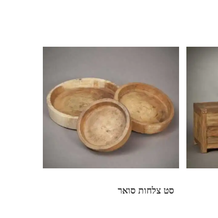
סט צלחות סואר