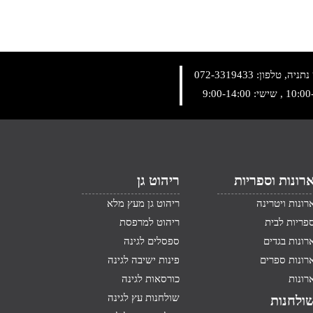
072-3319433
רונות וספריות
ריהוט גן
רונות ויטרינה
ריהוט גן מעץ מלא
פריות לבית
ריהוט למרפסת
רונות בגדים
ספסלים לגינה
רונות ספרים
פינות ישיבה לגינה
רונות
כורסאות לגינה
שולחנות עץ לגינה
ולחנות