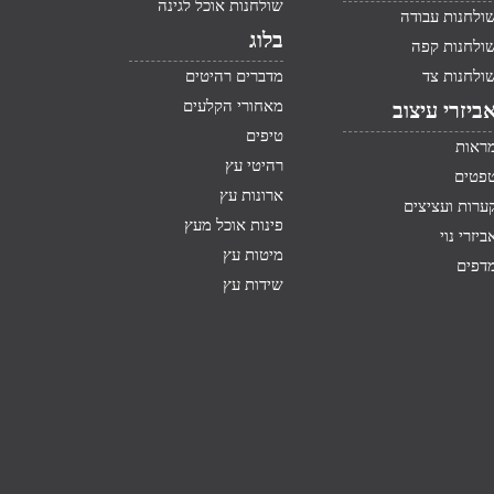
שולחנות אוכל לגינה
ולחנות עבודה
בלוג
ולחנות קפה
ולחנות צד
מדברים רהיטים
מאחורי הקלעים
ביזרי עיצוב
טיפים
ראות
רהיטי עץ
פטים
ארונות עץ
ערות ועציצים
פינות אוכל מעץ
ביזרי נוי
מיטות עץ
דפים
שידות עץ