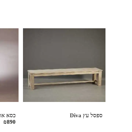
ספסל עץ Diva
כסא אוכל a
₪
890