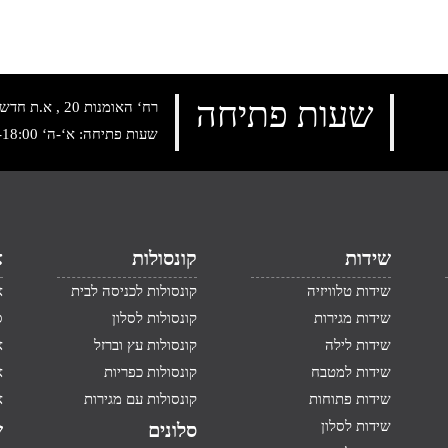
שעות פתיחה
רח‘ האומנות 20 , א.ת חדש נתניה, טלפון:
שעות פתיחה: א‘-ה‘ 10:00-18:00 , שישי: 9:00-14:00
שידות
קונסולות
א
שידות טלוויזיה
קונסולות לכניסה לבית
א
שידות מגירות
קונסולות לסלון
ס
שידות לילה
קונסולות עץ וברזל
א
שידות למטבח
קונסולות כפריות
א
שידות פתוחות
קונסולות עם מגירות
א
שידות לסלון
סלונים
ש