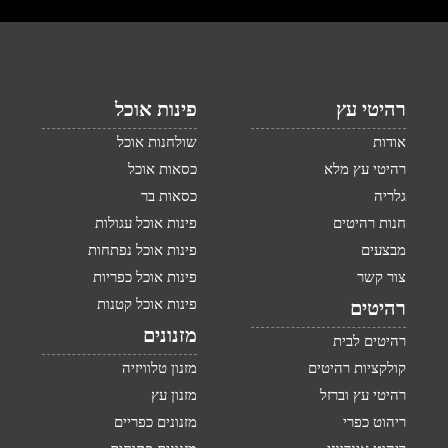
רהיטי עץ
פינות אוכל
אודות
שולחנות אוכל
רהיטי עץ מלא
כסאות אוכל
גלריה
כסאות בר
חנות רהיטים
פינות אוכל עגולות
מבצעים
פינות אוכל נפתחות
צור קשר
פינות אוכל כפריות
פינות אוכל קטנות
רהיטים
מזנונים
רהיטים לבית
קולקציות רהיטים
מזנון טלוויזיה
רהיטי עץ וברזל
מזנון עץ
ריהוט כפרי
מזנונים כפריים