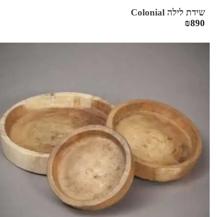
שידת לילה Colonial
₪
890