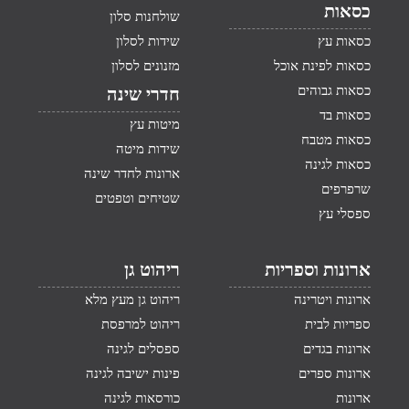
כסאות
שולחנות סלון
כסאות עץ
שידות לסלון
כסאות לפינת אוכל
מזנונים לסלון
כסאות גבוהים
חדרי שינה
כסאות בד
מיטות עץ
כסאות מטבח
שידות מיטה
כסאות לגינה
ארונות לחדר שינה
שרפרפים
שטיחים וטפטים
ספסלי עץ
ארונות וספריות
ריהוט גן
ארונות ויטרינה
ריהוט גן מעץ מלא
ספריות לבית
ריהוט למרפסת
ארונות בגדים
ספסלים לגינה
ארונות ספרים
פינות ישיבה לגינה
ארונות
כורסאות לגינה