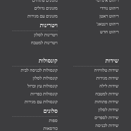
ריהוט אינדונזי
מזנונים פתוחים
ריהוט נורדי
מזנונים גדולים
ריהוט ראטן
מזנונים עם מגירות
ריהוט וינטאג'
ויטרינות
ריהוט חדש
ויטרינות לסלון
ויטרינות למטבח
שידות
קונסולות
שידות טלוויזיה
קונסולות לכניסה לבית
שידות מגירות
קונסולות לסלון
שידות לילה
קונסולות עץ וברזל
שידות למטבח
קונסולות כפריות
שידות פתוחות
קונסולות עם מגירות
שידות לסלון
סלונים
שידות לספרים
ספות
שידות לכניסה
כורסאות