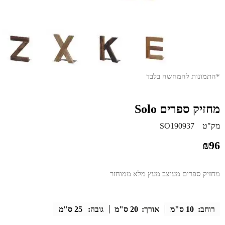
*התמונות להמחשה בלבד
מחזיק ספרים Solo
מק"ט
SO190937
₪
96
מחזיק ספרים מעוצב מעץ מלא ממוחזר
רוחב:
10 ס"מ
אורך:
20 ס"מ
גובה:
25 ס"מ