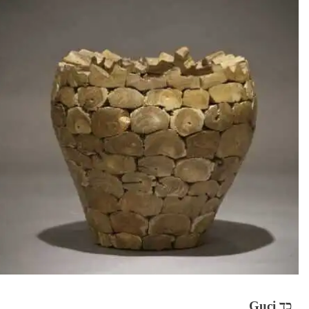
כד Guci