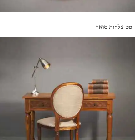
סט צלחות סואר