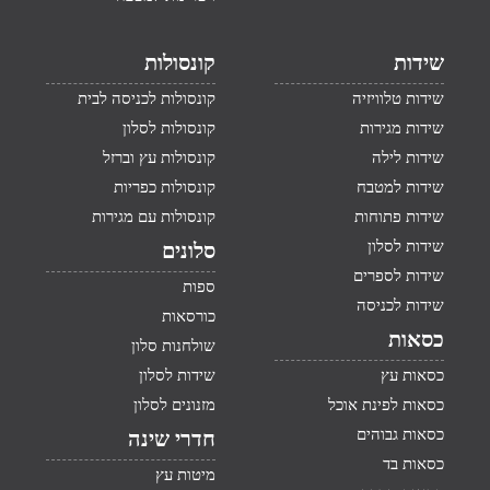
שידות
קונסולות
שידות טלוויזיה
קונסולות לכניסה לבית
שידות מגירות
קונסולות לסלון
שידות לילה
קונסולות עץ וברזל
שידות למטבח
קונסולות כפריות
שידות פתוחות
קונסולות עם מגירות
שידות לסלון
סלונים
שידות לספרים
ספות
שידות לכניסה
כורסאות
כסאות
שולחנות סלון
כסאות עץ
שידות לסלון
כסאות לפינת אוכל
מזנונים לסלון
כסאות גבוהים
חדרי שינה
כסאות בד
מיטות עץ