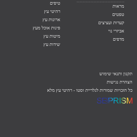
טיפים
מראות
רהיטי עץ
טפטים
ארונות עץ
קערות ועציצים
פינות אוכל מעץ
אביזרי נוי
מיטות עץ
מדפים
שידות עץ
תקנון ותנאי שימוש
הצהרת נגישות
כל הזכויות שמורות לגלריית וסטו -
רהיטי עץ מלא