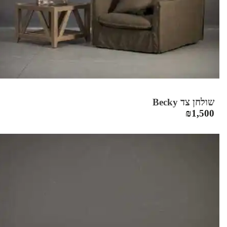
שולחן צד Becky
₪
1,500