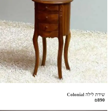
שידת לילה Colonial
₪
890