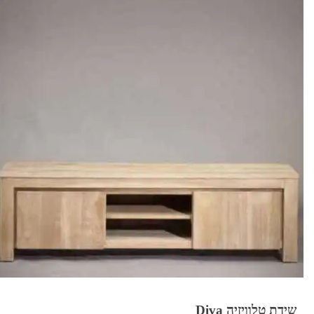
שידת טלוויזיה Diva