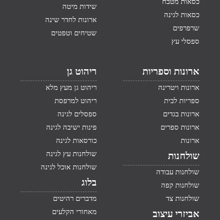
כסאות מטבח
שידות מיטה
כסאות לגינה
ארונות לחדר שינה
שרפרפים
שטיחים וטפטים
ספסלי עץ
ארונות וספריות
ריהוט גן
ארונות ויטרינה
ריהוט גן מעץ מלא
ספריות לבית
ריהוט למרפסת
ארונות בגדים
ספסלים לגינה
ארונות ספרים
פינות ישיבה לגינה
ארונות
כורסאות לגינה
שולחנות עץ לגינה
שולחנות
שולחנות אוכל לגינה
שולחנות עבודה
בלוג
שולחנות קפה
שולחנות צד
מדברים רהיטים
מאחורי הקלעים
אביזרי עיצוב