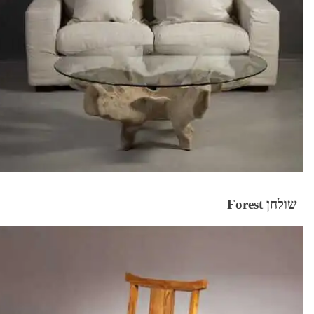
שולחן Forest