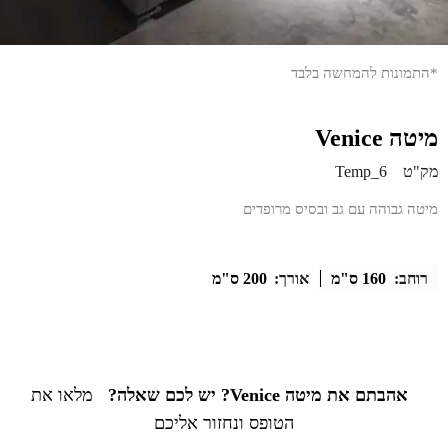
*התמונות להמחשה בלבד
מיטה Venice
מק"ט
Temp_6
מיטה גבוהה עם גב ובסיס מרופדים
רוחב:
160 ס"מ
אורך:
200 ס"מ
אהבתם את מיטה Venice? יש לכם שאלה?
מלאו את
הטופס ונחזור אליכם