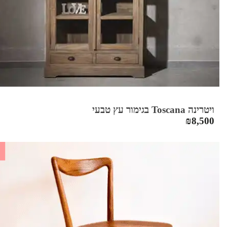
ויטרינה Toscana בגימור עץ טבעי
₪
8,500