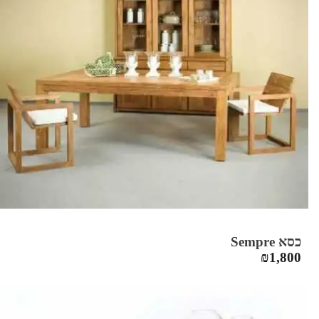
כסא Sempre
₪
1,800