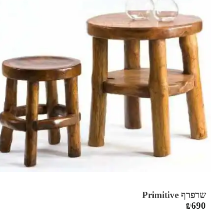
שרפרף Primitive
₪
690