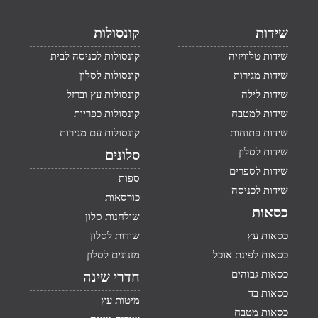
שידות
קונסולות
שידות טלוויזיה
קונסולות לכניסה לבית
שידות מגירות
קונסולות לסלון
שידות לילה
קונסולות עץ וברזל
שידות למטבח
קונסולות כפריות
שידות פתוחות
קונסולות עם מגירות
שידות לסלון
סלונים
שידות לספרים
ספות
שידות לכניסה
כורסאות
כסאות
שולחנות סלון
כסאות עץ
שידות לסלון
כסאות לפינת אוכל
מזנונים לסלון
כסאות גבוהים
חדרי שינה
כסאות בד
מיטות עץ
כסאות מטבח