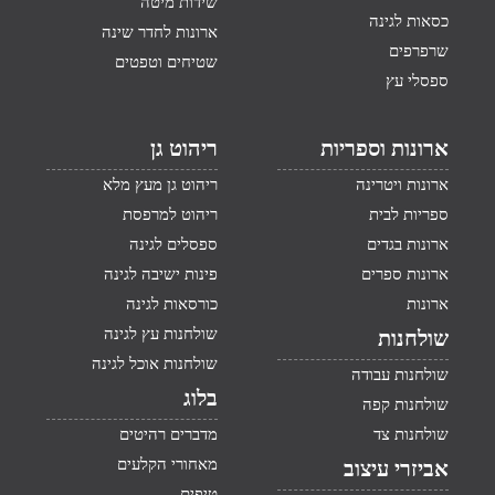
שידות מיטה
כסאות לגינה
ארונות לחדר שינה
שרפרפים
שטיחים וטפטים
ספסלי עץ
ארונות וספריות
ריהוט גן
ארונות ויטרינה
ריהוט גן מעץ מלא
ספריות לבית
ריהוט למרפסת
ארונות בגדים
ספסלים לגינה
ארונות ספרים
פינות ישיבה לגינה
ארונות
כורסאות לגינה
שולחנות עץ לגינה
שולחנות
שולחנות אוכל לגינה
שולחנות עבודה
בלוג
שולחנות קפה
שולחנות צד
מדברים רהיטים
מאחורי הקלעים
אביזרי עיצוב
טיפים