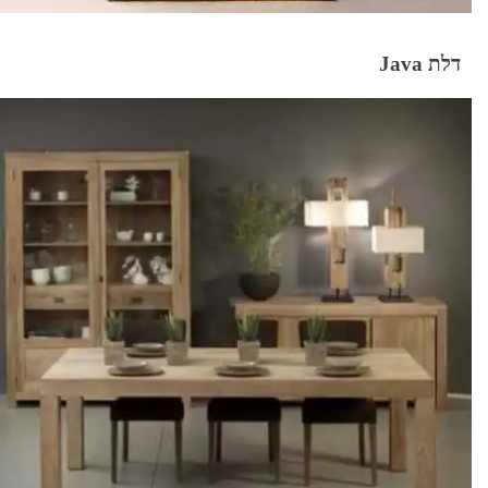
דלת Java