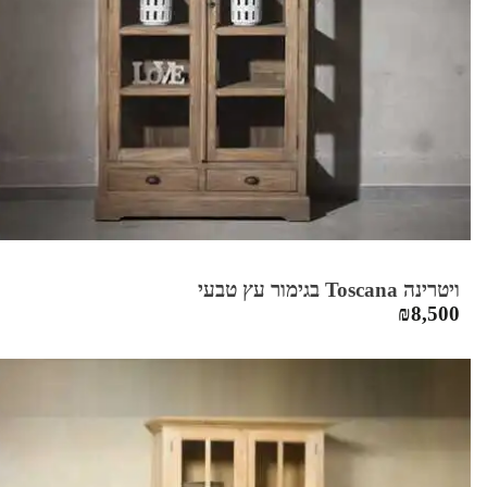
ויטרינה Toscana בגימור עץ טבעי
₪
8,500