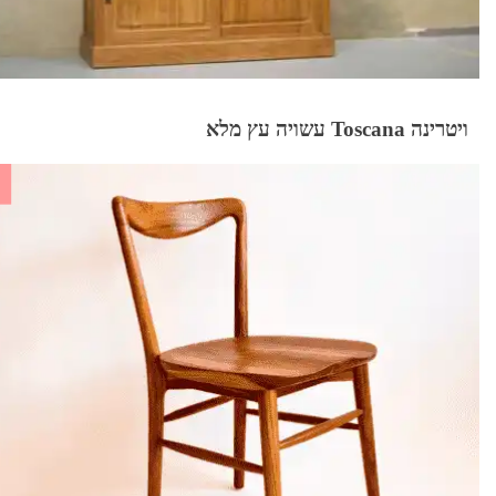
ויטרינה Toscana עשויה עץ מלא