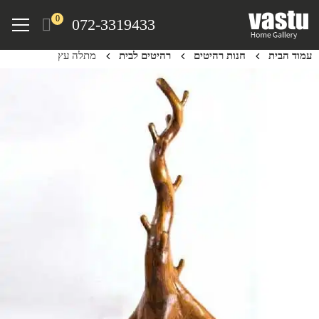
Ski
Menu
0
072-3319433
t
mai
עמוד הבית
חנות רהיטים
רהיטים לבית
מתלה עץ
conten