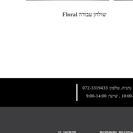
שולחן עבודה Floral
072-3319433
רונות וספריות
ריהוט גן