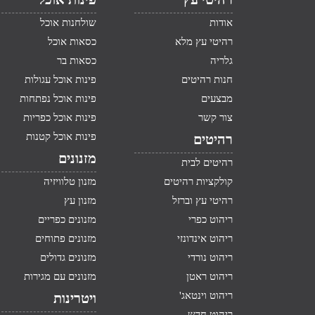
אודות
שולחנות אוכל
רהיטי עץ מלא
כסאות אוכל
גלריה
כסאות בר
חנות רהיטים
פינות אוכל עגולות
מבצעים
פינות אוכל נפתחות
צור קשר
פינות אוכל כפריות
פינות אוכל קטנות
רהיטים
מזנונים
רהיטים לבית
קולקציות רהיטים
מזנון טלוויזיה
רהיטי עץ וברזל
מזנון עץ
ריהוט כפרי
מזנונים כפריים
ריהוט אינדונזי
מזנונים פתוחים
ריהוט נורדי
מזנונים גדולים
ריהוט ראטן
מזנונים עם מגירות
ריהוט וינטאג'
ויטרינות
ריהוט חדש