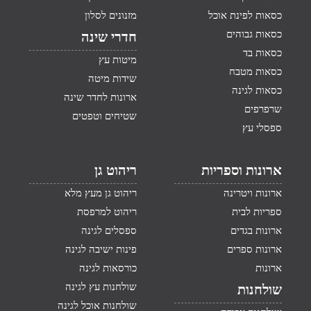
כסאות לפינת אוכל
מזנונים לסלון
כסאות גבוהים
חדרי שינה
כסאות בד
מיטות עץ
כסאות מטבח
שידות מיטה
כסאות לגינה
ארונות לחדר שינה
שרפרפים
שטיחים וטפטים
ספסלי עץ
ארונות וספריות
ריהוט גן
ארונות ויטרינה
ריהוט גן מעץ מלא
ספריות לבית
ריהוט למרפסת
ארונות בגדים
ספסלים לגינה
ארונות ספרים
פינות ישיבה לגינה
ארונות
כורסאות לגינה
שולחנות עץ לגינה
שולחנות
שולחנות אוכל לגינה