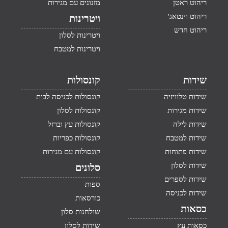
ריהוט ראטן
מזנונים עם מגירות
ריהוט וינטאג'
ויטרינות
ריהוט חדש
ויטרינות לסלון
ויטרינות למטבח
שידות
קונסולות
שידות טלוויזיה
קונסולות לכניסה לבית
שידות מגירות
קונסולות לסלון
שידות לילה
קונסולות עץ וברזל
שידות למטבח
קונסולות כפריות
שידות פתוחות
קונסולות עם מגירות
שידות לסלון
סלונים
שידות לספרים
ספות
שידות לכניסה
כורסאות
כסאות
שולחנות סלון
כסאות עץ
שידות לסלון