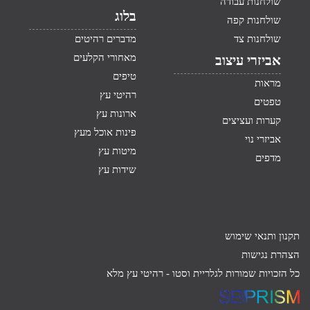
שולחנות עבודה
בלוג
שולחנות קפה
שולחנות צד
מדברים רהיטים
מאחורי הקלעים
אביזרי עיצוב
טיפים
מראות
רהיטי עץ
טפטים
ארונות עץ
קערות ועציצים
פינות אוכל מעץ
אביזרי נוי
מיטות עץ
מדפים
שידות עץ
תקנון ותנאי שימוש
הצהרת נגישות
כל הזכויות שמורות לגלריית וסטו -
רהיטי עץ מלא