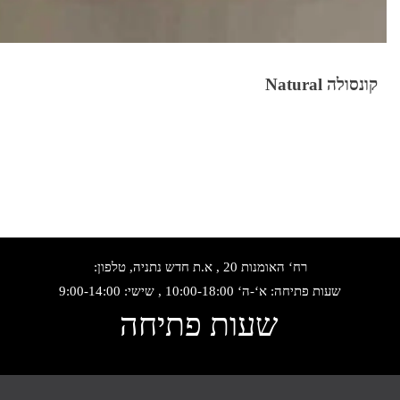
קונסולה Natural
רח‘ האומנות 20 , א.ת חדש נתניה, טלפון:
שעות פתיחה: א‘-ה‘ 10:00-18:00 , שישי: 9:00-14:00
שעות פתיחה