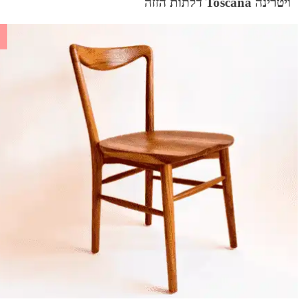
ויטרינה Toscana דלתות הזזה