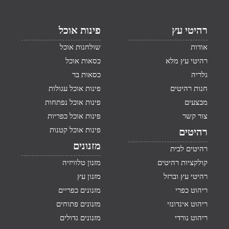
רהיטי עץ
פינות אוכל
אודות
שולחנות אוכל
רהיטי עץ מלא
כסאות אוכל
גלריה
כסאות בר
חנות רהיטים
פינות אוכל עגולות
מבצעים
פינות אוכל נפתחות
צור קשר
פינות אוכל כפריות
פינות אוכל קטנות
רהיטים
מזנונים
רהיטים לבית
קולקציות רהיטים
מזנון טלוויזיה
רהיטי עץ וברזל
מזנון עץ
ריהוט כפרי
מזנונים כפריים
ריהוט אינדונזי
מזנונים פתוחים
ריהוט נורדי
מזנונים גדולים