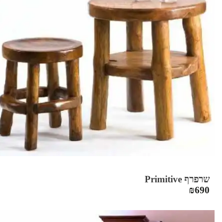
שרפרף Primitive
₪
690