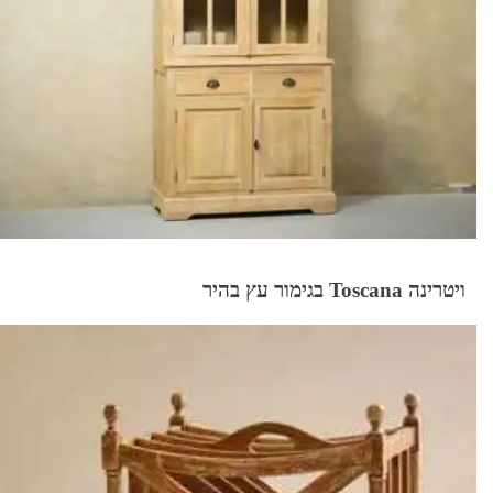
ויטרינה Toscana בגימור עץ בהיר