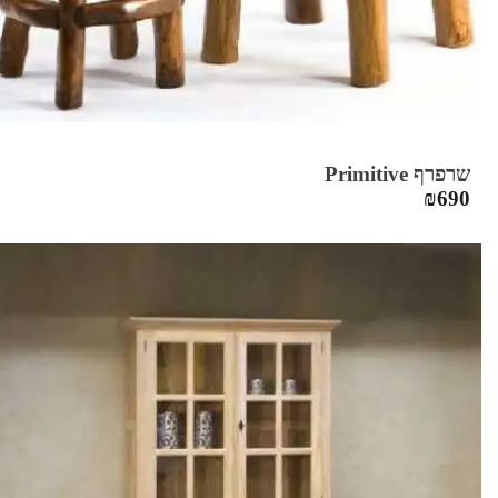
שרפרף Primitive
₪
690