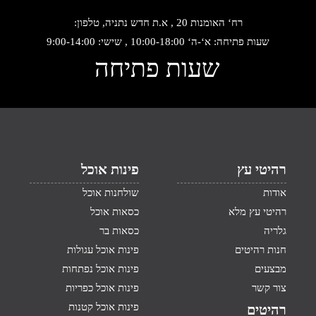
רח‘ האומנות 20 , א.ת חדש נתניה, טלפון:
שעות פתיחה: א‘-ה‘ 10:00-18:00 , שישי: 9:00-14:00
שעות פתיחה
רהיטי עץ
פינות אוכל
אודות
שולחנות אוכל
רהיטי עץ מלא
כסאות אוכל
גלריה
כסאות בר
חנות רהיטים
פינות אוכל עגולות
מבצעים
פינות אוכל נפתחות
צור קשר
פינות אוכל כפריות
פינות אוכל קטנות
רהיטים