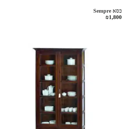
כסא Sempre
₪
1,800