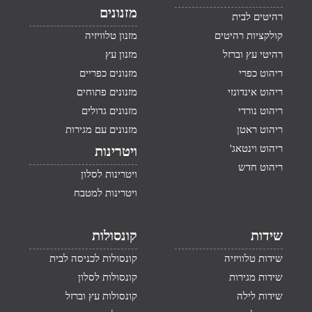
מזנונים
רהיטים לבית
קולקציות רהיטים
מזנון טלוויזיה
רהיטי עץ וברזל
מזנון עץ
ריהוט כפרי
מזנונים כפריים
ריהוט אינדונזי
מזנונים פתוחים
ריהוט נורדי
מזנונים גדולים
ריהוט ראטן
מזנונים עם מגירות
ריהוט וינטאג'
ויטרינות
ריהוט חדש
ויטרינות לסלון
ויטרינות למטבח
שידות
קונסולות
שידות טלוויזיה
קונסולות לכניסה לבית
שידות מגירות
קונסולות לסלון
שידות לילה
קונסולות עץ וברזל