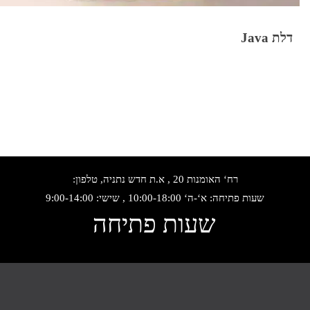
דלת Java
רח‘ האומנות 20 , א.ת חדש נתניה, טלפון:
שעות פתיחה: א‘-ה‘ 10:00-18:00 , שישי: 9:00-14:00
שעות פתיחה