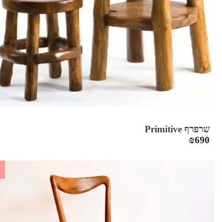
שרפרף Primitive
₪
690