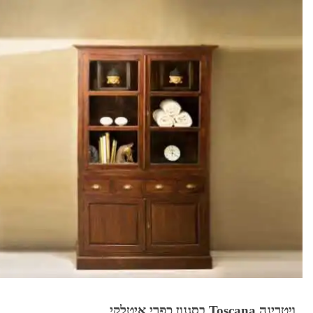
ויטרינה Toscana בסגנון כפרי איטלקי