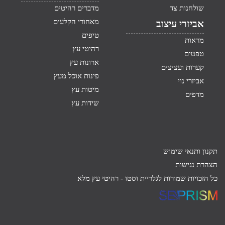
שולחנות צד
מדברים רהיטים
מאחורי הקלעים
אביזרי עיצוב
טיפים
מראות
רהיטי עץ
טפטים
ארונות עץ
קערות ועציצים
פינות אוכל מעץ
אביזרי נוי
מיטות עץ
מדפים
שידות עץ
תקנון ותנאי שימוש
הצהרת נגישות
כל הזכויות שמורות לגלריית וסטו -
רהיטי עץ מלא