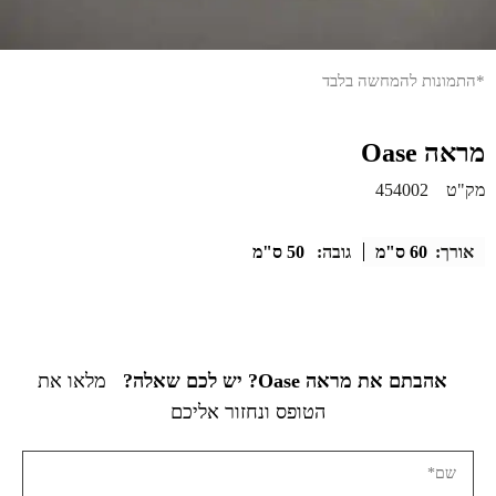
*התמונות להמחשה בלבד
מראה Oase
מק"ט
454002
אורך:
60 ס"מ
גובה:
50 ס"מ
אהבתם את מראה Oase? יש לכם שאלה?
מלאו את
הטופס ונחזור אליכם