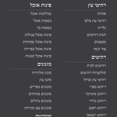
רהיטי עץ
פינות אוכל
אודות
שולחנות אוכל
רהיטי עץ מלא
כסאות אוכל
גלריה
כסאות בר
חנות רהיטים
פינות אוכל עגולות
מבצעים
פינות אוכל נפתחות
צור קשר
פינות אוכל כפריות
פינות אוכל קטנות
רהיטים
מזנונים
רהיטים לבית
קולקציות רהיטים
מזנון טלוויזיה
רהיטי עץ וברזל
מזנון עץ
ריהוט כפרי
מזנונים כפריים
ריהוט אינדונזי
מזנונים פתוחים
ריהוט נורדי
מזנונים גדולים
ריהוט ראטן
מזנונים עם מגירות
ריהוט וינטאג'
ויטרינות