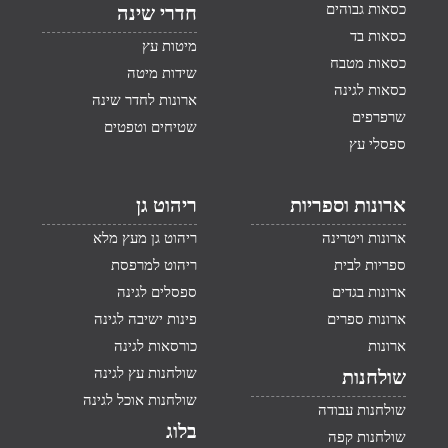
כסאות גבוהים
חדרי שינה
כסאות בד
מיטות עץ
כסאות מטבח
שידות מיטה
כסאות לגינה
ארונות לחדר שינה
שרפרפים
שטיחים וטפטים
ספסלי עץ
ארונות וספריות
ריהוט גן
ארונות ויטרינה
ריהוט גן מעץ מלא
ספריות לבית
ריהוט למרפסת
ארונות בגדים
ספסלים לגינה
ארונות ספרים
פינות ישיבה לגינה
ארונות
כורסאות לגינה
שולחנות עץ לגינה
שולחנות
שולחנות אוכל לגינה
שולחנות עבודה
בלוג
שולחנות קפה