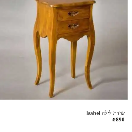
שידת לילה Isabel
₪
890