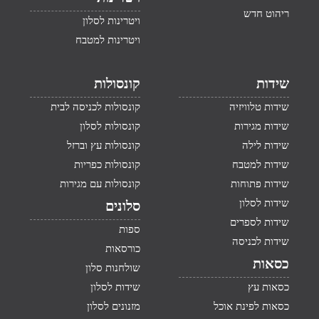
ריהוט חדש
ויטרינות לסלון
ויטרינות למטבח
שידות
קונסולות
שידות טלוויזיה
קונסולות לכניסה לבית
שידות מגירות
קונסולות לסלון
שידות לילה
קונסולות עץ וברזל
שידות למטבח
קונסולות כפריות
שידות פתוחות
קונסולות עם מגירות
שידות לסלון
סלונים
שידות לספרים
ספות
שידות לכניסה
כורסאות
כסאות
שולחנות סלון
כסאות עץ
שידות לסלון
כסאות לפינת אוכל
מזנונים לסלון