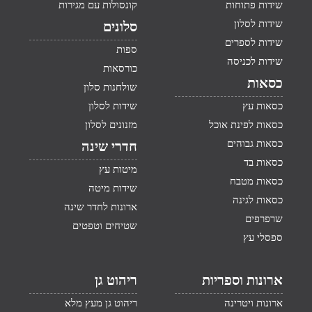
שידות פתוחות
קונסולות עם מגירות
שידות לסלון
סלונים
שידות לספרים
ספות
שידות לכניסה
כורסאות
כסאות
שולחנות סלון
כסאות עץ
שידות לסלון
כסאות לפינת אוכל
מזנונים לסלון
כסאות גבוהים
חדרי שינה
כסאות בד
מיטות עץ
כסאות מטבח
שידות מיטה
כסאות לגינה
ארונות לחדר שינה
שרפרפים
שטיחים וטפטים
ספסלי עץ
ארונות וספריות
ריהוט גן
ארונות ויטרינה
ריהוט גן מעץ מלא