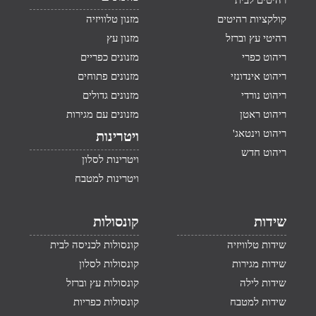
רהיטים לבית
קולקציות רהיטים
מזנון טלוויזיה
רהיטי עץ וברזל
מזנון עץ
ריהוט כפרי
מזנונים כפריים
ריהוט אינדונזי
מזנונים פתוחים
ריהוט נורדי
מזנונים גדולים
ריהוט ראטן
מזנונים עם מגירות
ריהוט וינטאג'
ויטרינות
ריהוט חדש
ויטרינות לסלון
ויטרינות למטבח
שידות
קונסולות
שידות טלוויזיה
קונסולות לכניסה לבית
שידות מגירות
קונסולות לסלון
שידות לילה
קונסולות עץ וברזל
שידות למטבח
קונסולות כפריות