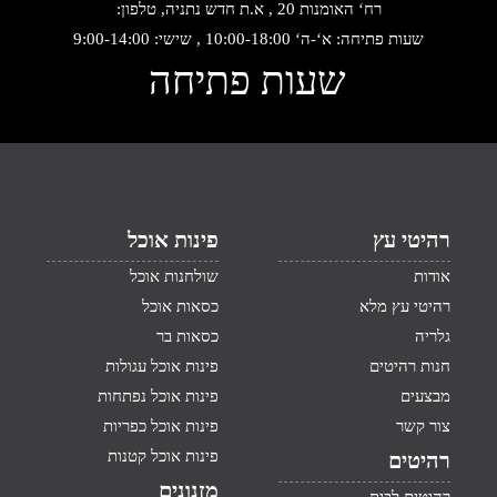
רח‘ האומנות 20 , א.ת חדש נתניה, טלפון:
שעות פתיחה: א‘-ה‘ 10:00-18:00 , שישי: 9:00-14:00
שעות פתיחה
רהיטי עץ
פינות אוכל
אודות
שולחנות אוכל
רהיטי עץ מלא
כסאות אוכל
גלריה
כסאות בר
חנות רהיטים
פינות אוכל עגולות
מבצעים
פינות אוכל נפתחות
צור קשר
פינות אוכל כפריות
פינות אוכל קטנות
רהיטים
מזנונים