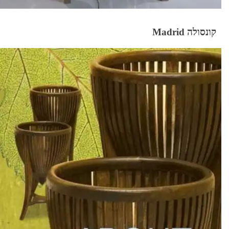
קונסולה Madrid