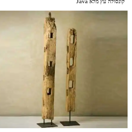
קונסולה עץ מלא Java