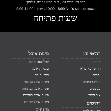
רח‘ האומנות 20 , א.ת חדש נתניה, טלפון:
שעות פתיחה: א‘-ה‘ 10:00-18:00 , שישי: 9:00-14:00
שעות פתיחה
רהיטי עץ
פינות אוכל
אודות
שולחנות אוכל
רהיטי עץ מלא
כסאות אוכל
גלריה
כסאות בר
חנות רהיטים
פינות אוכל עגולות
מבצעים
פינות אוכל נפתחות
צור קשר
פינות אוכל כפריות
פינות אוכל קטנות
רהיטים
מזנונים