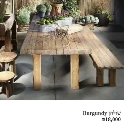
שולחן Burgundy
₪
18,000