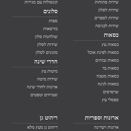
שידות פתוחות
קונסולות עם מגירות
שידות לסלון
סלונים
שידות לספרים
ספות
שידות לכניסה
כורסאות
כסאות
שולחנות סלון
כסאות עץ
שידות לסלון
כסאות לפינת אוכל
מזנונים לסלון
כסאות גבוהים
חדרי שינה
כסאות בד
מיטות עץ
כסאות מטבח
שידות מיטה
כסאות לגינה
ארונות לחדר שינה
שרפרפים
שטיחים וטפטים
ספסלי עץ
ארונות וספריות
ריהוט גן
ארונות ויטרינה
ריהוט גן מעץ מלא