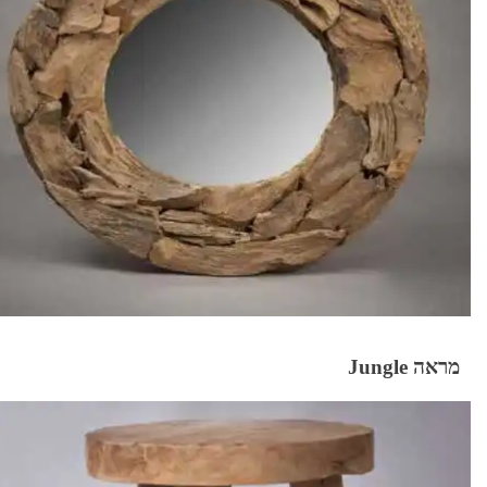
מראה Jungle