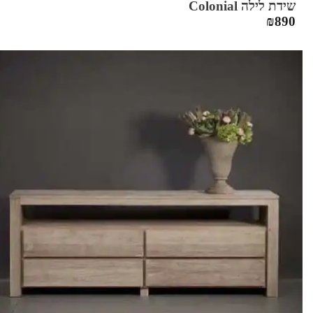
שידת לילה Colonial
₪
890