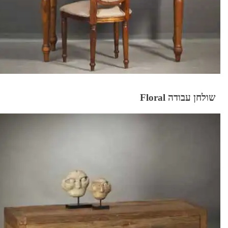
שולחן עבודה Floral