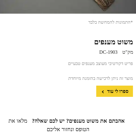
*התמונות להמחשה בלבד
משוט מענפים
מק"ט
DC-1903
פריט דקורטיבי מעוצב מענפים טבעיים
מוצר זה ניתן לרכישה בהזמנה מיוחדת
ספרו לי עוד
אהבתם את משוט מענפים? יש לכם שאלה?
מלאו את
הטופס ונחזור אליכם