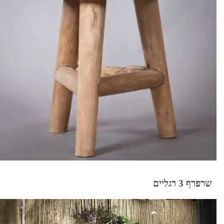
שרפרף 3 רגליים