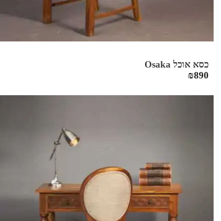
כסא אוכל Osaka
₪
890