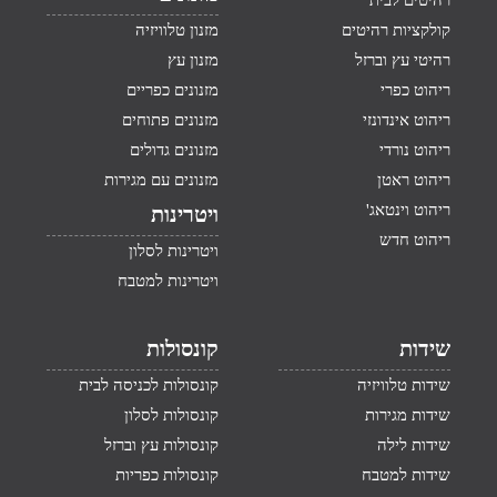
רהיטים לבית
קולקציות רהיטים
מזנון טלוויזיה
רהיטי עץ וברזל
מזנון עץ
ריהוט כפרי
מזנונים כפריים
ריהוט אינדונזי
מזנונים פתוחים
ריהוט נורדי
מזנונים גדולים
ריהוט ראטן
מזנונים עם מגירות
ריהוט וינטאג'
ויטרינות
ריהוט חדש
ויטרינות לסלון
ויטרינות למטבח
שידות
קונסולות
שידות טלוויזיה
קונסולות לכניסה לבית
שידות מגירות
קונסולות לסלון
שידות לילה
קונסולות עץ וברזל
שידות למטבח
קונסולות כפריות