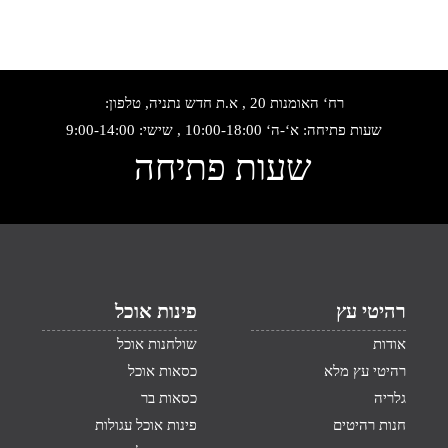
רח‘ האומנות 20 , א.ת חדש נתניה, טלפון:
שעות פתיחה: א‘-ה‘ 10:00-18:00 , שישי: 9:00-14:00
שעות פתיחה
רהיטי עץ
פינות אוכל
אודות
שולחנות אוכל
רהיטי עץ מלא
כסאות אוכל
גלריה
כסאות בר
חנות רהיטים
פינות אוכל עגולות