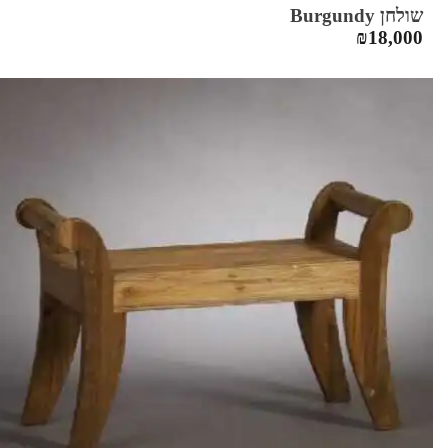
שולחן Burgundy
₪
18,000