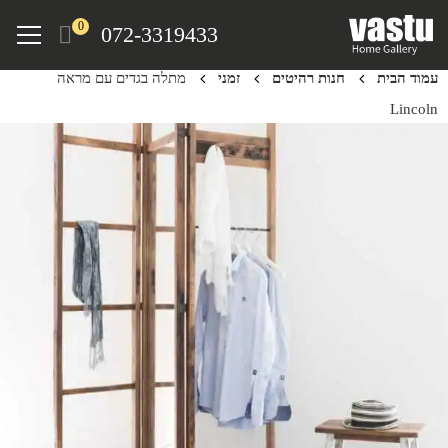
Ski
Menu
0
072-3319433
t
mai
עמוד הבית
חנות רהיטים
זמני
מתלה בגדים עם מראה
conten
Lincoln