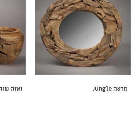
מראה Jungle
ואזה שור