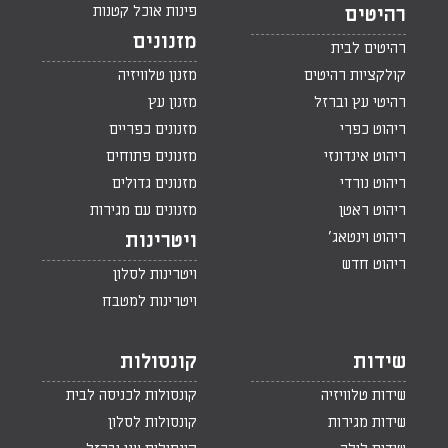
פינות אוכל קטנות
רהיטים
מזנונים
רהיטים לבית
קולקציות רהיטים
מזנון טלוויזיה
רהיטי עץ וברזל
מזנון עץ
ריהוט כפרי
מזנונים כפריים
ריהוט אינדונזי
מזנונים פתוחים
ריהוט נורדי
מזנונים גדולים
ריהוט ראטן
מזנונים עם מגירות
ריהוט וינטאג'
ויטרינות
ריהוט חדש
ויטרינות לסלון
ויטרינות למטבח
שידות
קונסולות
שידות טלוויזיה
קונסולות לכניסה לבית
שידות מגירות
קונסולות לסלון