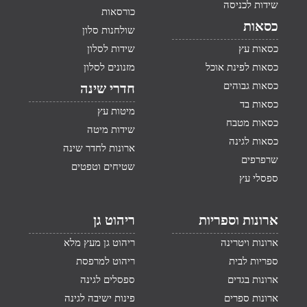
שידות לכניסה
כורסאות
כסאות
שולחנות סלון
כסאות עץ
שידות לסלון
כסאות לפינת אוכל
מזנונים לסלון
כסאות גבוהים
חדרי שינה
כסאות בד
מיטות עץ
כסאות מטבח
שידות מיטה
כסאות לגינה
ארונות לחדר שינה
שרפרפים
שטיחים וטפטים
ספסלי עץ
ארונות וספריות
ריהוט גן
ארונות ויטרינה
ריהוט גן מעץ מלא
ספריות לבית
ריהוט למרפסת
ארונות בגדים
ספסלים לגינה
ארונות ספרים
פינות ישיבה לגינה