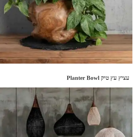
עציץ עץ טיק Planter Bowl