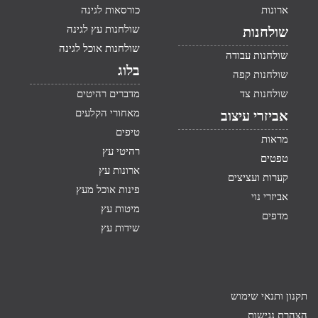
ארונות
כורסאות לגינה
שולחנות עץ לגינה
שולחנות
שולחנות אוכל לגינה
שולחנות עבודה
בלוג
שולחנות קפה
שולחנות צד
מדברים רהיטים
מאחורי הקלעים
אביזרי עיצוב
טיפים
מראות
רהיטי עץ
טפטים
ארונות עץ
קערות ועציצים
פינות אוכל מעץ
אביזרי נוי
מיטות עץ
מדפים
שידות עץ
תקנון ותנאי שימוש
הצהרת נגישות