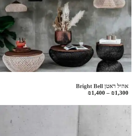
אהיל ראטן Bright Bell
₪
1,400
–
₪
1,300