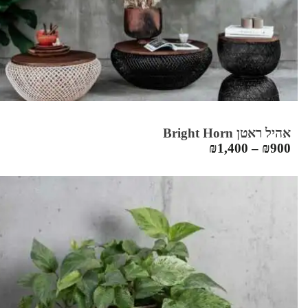
אהיל ראטן Bright Horn
₪
1,400
–
₪
900