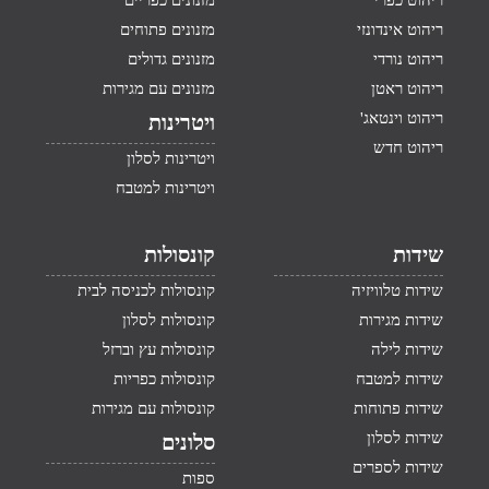
ריהוט כפרי
מזנונים כפריים
ריהוט אינדונזי
מזנונים פתוחים
ריהוט נורדי
מזנונים גדולים
ריהוט ראטן
מזנונים עם מגירות
ריהוט וינטאג'
ויטרינות
ריהוט חדש
ויטרינות לסלון
ויטרינות למטבח
שידות
קונסולות
שידות טלוויזיה
קונסולות לכניסה לבית
שידות מגירות
קונסולות לסלון
שידות לילה
קונסולות עץ וברזל
שידות למטבח
קונסולות כפריות
שידות פתוחות
קונסולות עם מגירות
שידות לסלון
סלונים
שידות לספרים
ספות