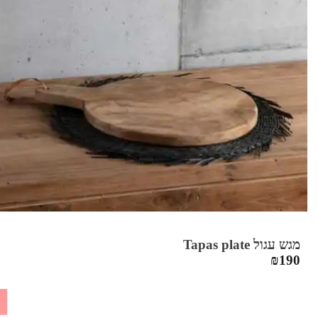
מגש עגול Tapas plate
₪
190