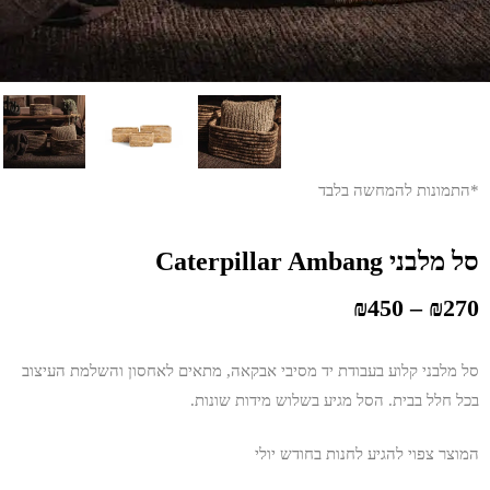
*התמונות להמחשה בלבד
סל מלבני Caterpillar Ambang
₪
450
–
₪
270
סל מלבני קלוע בעבודת יד מסיבי אבקאה, מתאים לאחסון והשלמת העיצוב
בכל חלל בבית. הסל מגיע בשלוש מידות שונות.
המוצר צפוי להגיע לחנות בחודש יולי