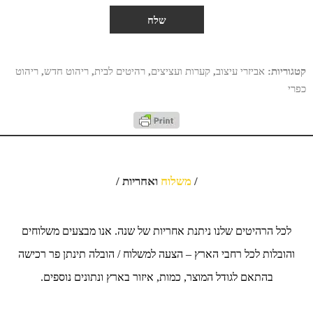
קטגוריות:
אביזרי עיצוב
,
קערות ועציצים
,
רהיטים לבית
,
ריהוט חדש
,
ריהוט
כפרי
/
משלוח
ואחריות /
לכל הרהיטים שלנו ניתנת אחריות של שנה. אנו מבצעים משלוחים
והובלות לכל רחבי הארץ – הצעה למשלוח / הובלה תינתן פר רכישה
בהתאם לגודל המוצר, כמות, איזור בארץ ונתונים נוספים.