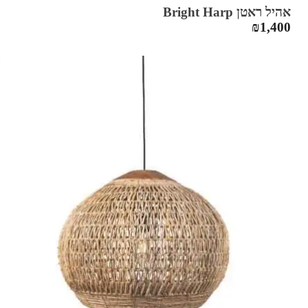
אהיל ראטן Bright Harp
₪
1,400