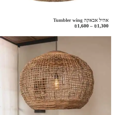
אהיל אבאקה Tumbler wing
₪
1,600
–
₪
1,300