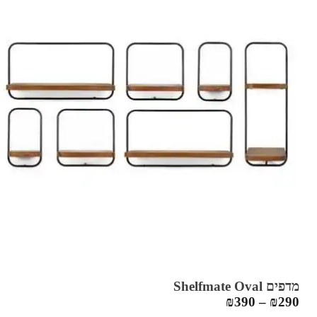
מדפים Shelfmate Oval
₪
390
–
₪
290