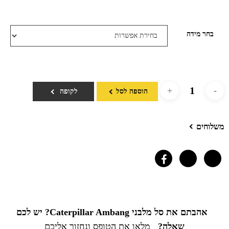
בחר מידה
הוספה לסל
לקופה
משלוחים
אהבתם את סל מלבני Caterpillar Ambang? יש לכם
שאלה?
מלאו את הטופס ונחזור אליכם