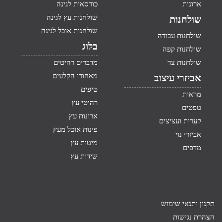
ארונות
כורסאות לגינה
שולחנות עץ לגינה
שולחנות
שולחנות אוכל לגינה
שולחנות עבודה
בלוג
שולחנות קפה
שולחנות צד
מדברים רהיטים
מאחורי הקלעים
אביזרי עיצוב
טיפים
מראות
רהיטי עץ
טפטים
ארונות עץ
קערות ועציצים
פינות אוכל מעץ
אביזרי נוי
מיטות עץ
מדפים
שידות עץ
תקנון ותנאי שימוש
הצהרת נגישות