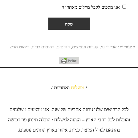
אני מסכים לקבל מיילים מאתר זה
קטגוריות:
אביזרי נוי
,
קערות ועציצים
,
רהיטים
,
רהיטים לבית
,
ריהוט חדש
/
משלוח
ואחריות /
לכל הרהיטים שלנו ניתנת אחריות של שנה. אנו מבצעים משלוחים
והובלות לכל רחבי הארץ – הצעה למשלוח / הובלה תינתן פר רכישה
בהתאם לגודל המוצר, כמות, איזור בארץ ונתונים נוספים.