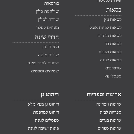
שידות לכניסה
כורסאות
כסאות
שולחנות סלון
כסאות עץ
שידות לסלון
כסאות לפינת אוכל
מזנונים לסלון
כסאות גבוהים
חדרי שינה
כסאות בד
מיטות עץ
כסאות מטבח
שידות מיטה
כסאות לגינה
ארונות לחדר שינה
שרפרפים
שטיחים וטפטים
ספסלי עץ
ארונות וספריות
ריהוט גן
ארונות ויטרינה
ריהוט גן מעץ מלא
ספריות לבית
ריהוט למרפסת
ארונות בגדים
ספסלים לגינה
ארונות ספרים
פינות ישיבה לגינה