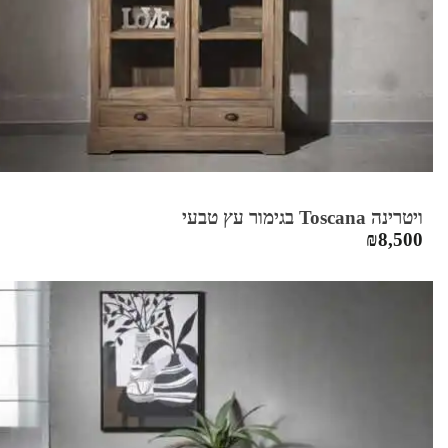
ויטרינה Toscana בגימור עץ טבעי
₪
8,500