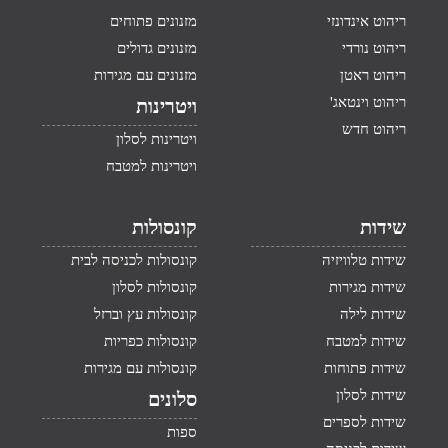
ריהוט אינדונזי
מזנונים פתוחים
ריהוט נורדי
מזנונים גדולים
ריהוט ראטן
מזנונים עם מגירות
ריהוט וינטאג'
ויטרינות
ריהוט חדש
ויטרינות לסלון
ויטרינות למטבח
שידות
קונסולות
שידות טלוויזיה
קונסולות לכניסה לבית
שידות מגירות
קונסולות לסלון
שידות לילה
קונסולות עץ וברזל
שידות למטבח
קונסולות כפריות
שידות פתוחות
קונסולות עם מגירות
שידות לסלון
סלונים
שידות לספרים
ספות