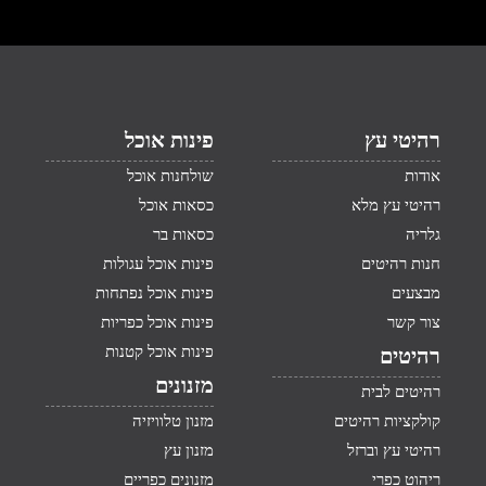
רהיטי עץ
פינות אוכל
אודות
שולחנות אוכל
רהיטי עץ מלא
כסאות אוכל
גלריה
כסאות בר
חנות רהיטים
פינות אוכל עגולות
מבצעים
פינות אוכל נפתחות
צור קשר
פינות אוכל כפריות
פינות אוכל קטנות
רהיטים
מזנונים
רהיטים לבית
קולקציות רהיטים
מזנון טלוויזיה
רהיטי עץ וברזל
מזנון עץ
ריהוט כפרי
מזנונים כפריים