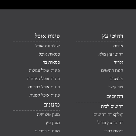
רהיטי עץ
פינות אוכל
אודות
שולחנות אוכל
רהיטי עץ מלא
כסאות אוכל
גלריה
כסאות בר
חנות רהיטים
פינות אוכל עגולות
מבצעים
פינות אוכל נפתחות
צור קשר
פינות אוכל כפריות
פינות אוכל קטנות
רהיטים
מזנונים
רהיטים לבית
קולקציות רהיטים
מזנון טלוויזיה
רהיטי עץ וברזל
מזנון עץ
ריהוט כפרי
מזנונים כפריים