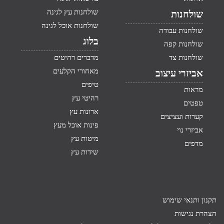
שולחנות עץ לגינה
שולחנות
שולחנות אוכל לגינה
שולחנות עבודה
בלוג
שולחנות קפה
שולחנות צד
מדברים רהיטים
מאחורי הקלעים
אביזרי עיצוב
טיפים
מראות
רהיטי עץ
טפטים
ארונות עץ
קערות ועציצים
פינות אוכל מעץ
אביזרי נוי
מיטות עץ
מדפים
שידות עץ
תקנון ותנאי שימוש
הצהרת נגישות