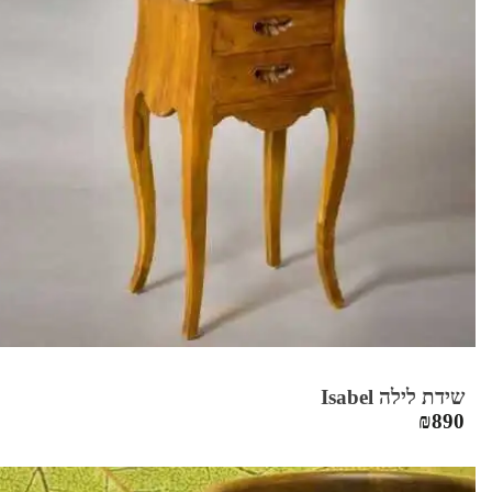
שידת לילה Isabel
₪
890