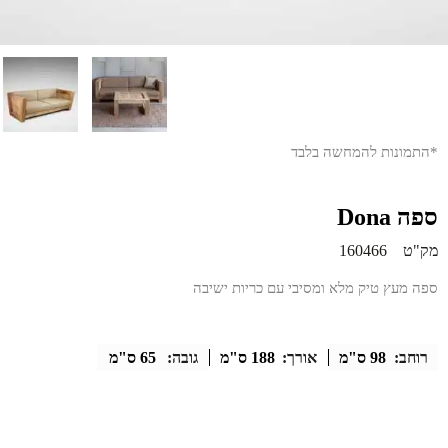
*התמונות להמחשה בלבד
ספה Dona
מק"ט
160466
ספה מעץ טיק מלא ומסיבי עם כריות ישיבה
רוחב:
98 ס"מ
אורך:
188 ס"מ
גובה:
65 ס"מ