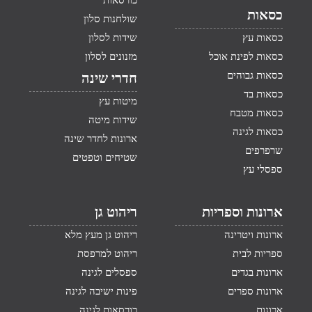
כורסאות
כסאות
שולחנות סלון
כסאות עץ
שידות לסלון
כסאות לפינת אוכל
מזנונים לסלון
כסאות גבוהים
חדרי שינה
כסאות בד
מיטות עץ
כסאות מטבח
שידות מיטה
כסאות לגינה
ארונות לחדר שינה
שרפרפים
שטיחים וטפטים
ספסלי עץ
ארונות וספריות
ריהוט גן
ארונות ויטרינה
ריהוט גן מעץ מלא
ספריות לבית
ריהוט למרפסת
ארונות בגדים
ספסלים לגינה
ארונות ספרים
פינות ישיבה לגינה
ארונות
כורסאות לגינה