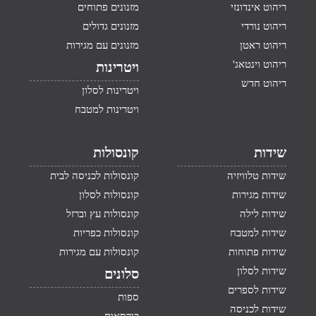
ריהוט אינדונזי
מזנונים פתוחים
ריהוט נורדי
מזנונים גדולים
ריהוט ראטן
מזנונים עם מגירות
ריהוט וינטאג'
ויטרינות
ריהוט חדש
ויטרינות לסלון
ויטרינות למטבח
שידות
קונסולות
שידות טלוויזיה
קונסולות לכניסה לבית
שידות מגירות
קונסולות לסלון
שידות לילה
קונסולות עץ וברזל
שידות למטבח
קונסולות כפריות
שידות פתוחות
קונסולות עם מגירות
שידות לסלון
סלונים
שידות לספרים
ספות
שידות לכניסה