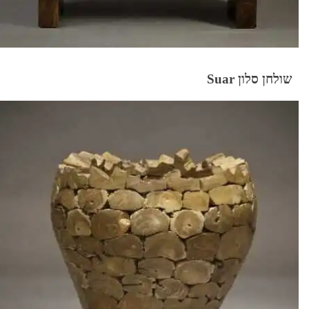
שולחן סלון Suar