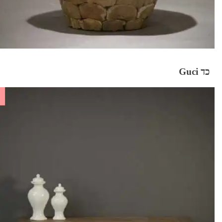
כד Guci