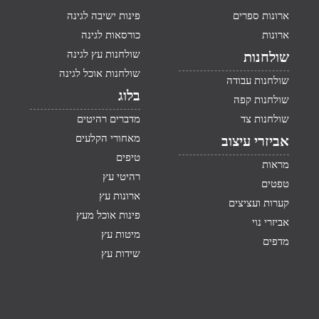
ארונות ספרים
פינות ישיבה לגינה
ארונות
כורסאות לגינה
שולחנות עץ לגינה
שולחנות
שולחנות אוכל לגינה
שולחנות עבודה
בלוג
שולחנות קפה
שולחנות צד
מדברים רהיטים
מאחורי הקלעים
אביזרי עיצוב
טיפים
מראות
רהיטי עץ
טפטים
ארונות עץ
קערות ועציצים
פינות אוכל מעץ
אביזרי נוי
מיטות עץ
מדפים
שידות עץ