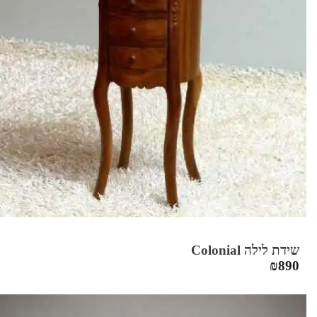
שידת לילה Colonial
₪
890