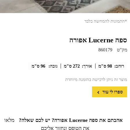
*התמונות להמחשה בלבד
ספה Lucerne אפורה
מק"ט
860179
רוחב:
98 ס"מ
אורך:
272 ס"מ
גובה:
96 ס"מ
מוצר זה ניתן לרכישה בהזמנה מיוחדת
ספרו לי עוד
אהבתם את ספה Lucerne אפורה? יש לכם שאלה?
מלאו
את הטופס ונחזור אליכם