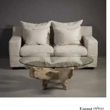
שולחן Forest