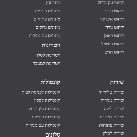
רהיטי עץ וברזל
מזנון עץ
ריהוט כפרי
מזנונים כפריים
ריהוט אינדונזי
מזנונים פתוחים
ריהוט נורדי
מזנונים גדולים
ריהוט ראטן
מזנונים עם מגירות
ריהוט וינטאג'
ויטרינות
ריהוט חדש
ויטרינות לסלון
ויטרינות למטבח
שידות
קונסולות
שידות טלוויזיה
קונסולות לכניסה לבית
שידות מגירות
קונסולות לסלון
שידות לילה
קונסולות עץ וברזל
שידות למטבח
קונסולות כפריות
שידות פתוחות
קונסולות עם מגירות
שידות לסלון
סלונים