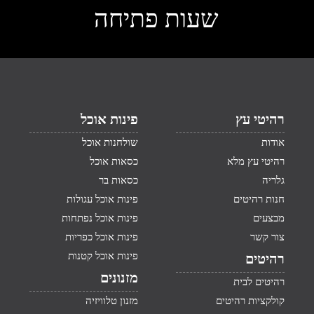
שעות פתיחה
רהיטי עץ
פינות אוכל
אודות
שולחנות אוכל
רהיטי עץ מלא
כסאות אוכל
גלריה
כסאות בר
חנות רהיטים
פינות אוכל עגולות
מבצעים
פינות אוכל נפתחות
צור קשר
פינות אוכל כפריות
פינות אוכל קטנות
רהיטים
מזנונים
רהיטים לבית
קולקציות רהיטים
מזנון טלוויזיה