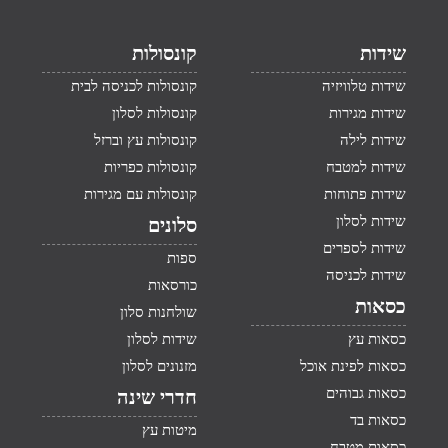
שידות
קונסולות
שידות טלוויזיה
קונסולות לכניסה לבית
שידות מגירות
קונסולות לסלון
שידות לילה
קונסולות עץ וברזל
שידות למטבח
קונסולות כפריות
שידות פתוחות
קונסולות עם מגירות
שידות לסלון
סלונים
שידות לספרים
ספות
שידות לכניסה
כורסאות
כסאות
שולחנות סלון
כסאות עץ
שידות לסלון
כסאות לפינת אוכל
מזנונים לסלון
כסאות גבוהים
חדרי שינה
כסאות בד
מיטות עץ
כסאות מטבח