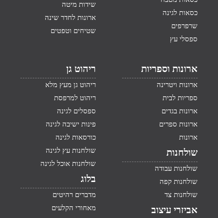
שידות מיטה
כסאות לגינה
ארונות לחדר שינה
שרפרפים
שטיחים וטפטים
ספסלי עץ
ארונות וספריות
ריהוט גן
ארונות ויטרינה
ריהוט גן מעץ מלא
ספריות לבית
ריהוט למרפסת
ארונות בגדים
ספסלים לגינה
ארונות ספרים
פינות ישיבה לגינה
ארונות
כורסאות לגינה
שולחנות עץ לגינה
שולחנות
שולחנות אוכל לגינה
שולחנות עבודה
בלוג
שולחנות קפה
שולחנות צד
מדברים רהיטים
מאחורי הקלעים
אביזרי עיצוב