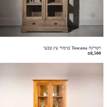
ויטרינה Toscana בגימור עץ טבעי
₪
8,500