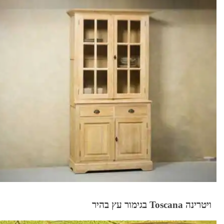
ויטרינה Toscana בגימור עץ בהיר