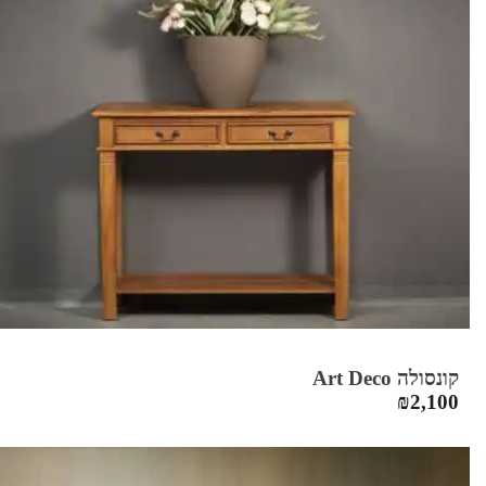
קונסולה Art Deco
₪
2,100