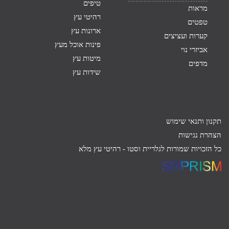
טיפים
מראות
רהיטי עץ
טפטים
ארונות עץ
קערות ועציצים
פינות אוכל מעץ
אביזרי נוי
מיטות עץ
מדפים
שידות עץ
תקנון ותנאי שימוש
הצהרת נגישות
כל הזכויות שמורות לגלריית וסטו -
רהיטי עץ מלא