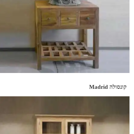
קונסולה Madrid