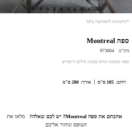
*התמונות להמחשה בלבד
ספה Montreal
מק"ט
973004
ספה מפנקת ונוחה במגוון גדלים וריפודים
רוחב:
105 ס"מ
אורך:
280 ס"מ
אהבתם את ספה Montreal? יש לכם שאלה?
מלאו את
הטופס ונחזור אליכם