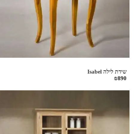
שידת לילה Isabel
₪
890