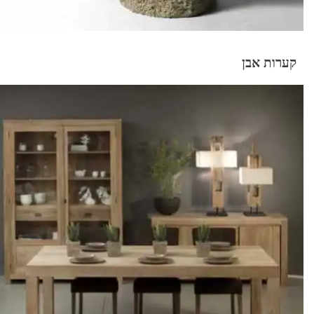
קערות אבן