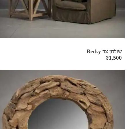
שולחן צד Becky
₪
1,500