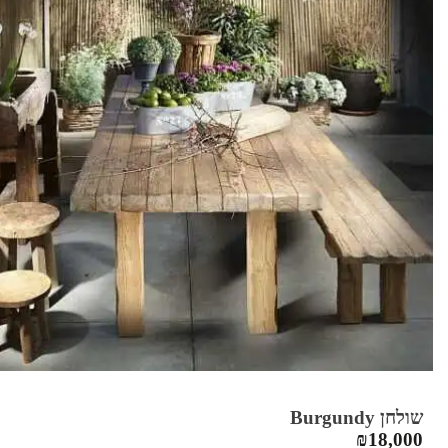
שולחן Burgundy
₪
18,000