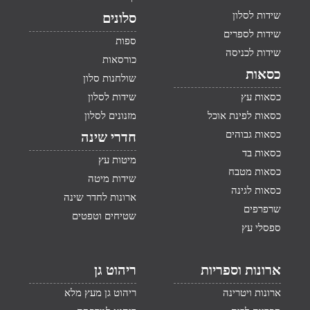
שידות לסלון
סלונים
שידות לספרים
ספות
שידות לכניסה
כורסאות
כסאות
שולחנות סלון
כסאות עץ
שידות לסלון
כסאות לפינת אוכל
מזנונים לסלון
כסאות גבוהים
חדרי שינה
כסאות בד
מיטות עץ
כסאות מטבח
שידות מיטה
כסאות לגינה
ארונות לחדר שינה
שרפרפים
שטיחים וטפטים
ספסלי עץ
ארונות וספריות
ריהוט גן
ארונות ויטרינה
ריהוט גן מעץ מלא