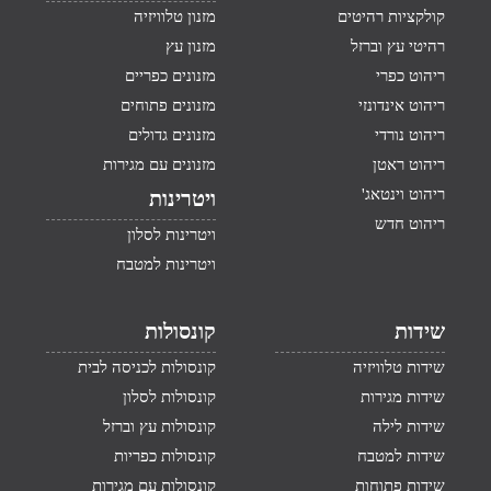
קולקציות רהיטים
מזנון טלוויזיה
רהיטי עץ וברזל
מזנון עץ
ריהוט כפרי
מזנונים כפריים
ריהוט אינדונזי
מזנונים פתוחים
ריהוט נורדי
מזנונים גדולים
ריהוט ראטן
מזנונים עם מגירות
ריהוט וינטאג'
ויטרינות
ריהוט חדש
ויטרינות לסלון
ויטרינות למטבח
שידות
קונסולות
שידות טלוויזיה
קונסולות לכניסה לבית
שידות מגירות
קונסולות לסלון
שידות לילה
קונסולות עץ וברזל
שידות למטבח
קונסולות כפריות
שידות פתוחות
קונסולות עם מגירות