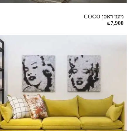
מזנון ראטן COCO
₪
7,900