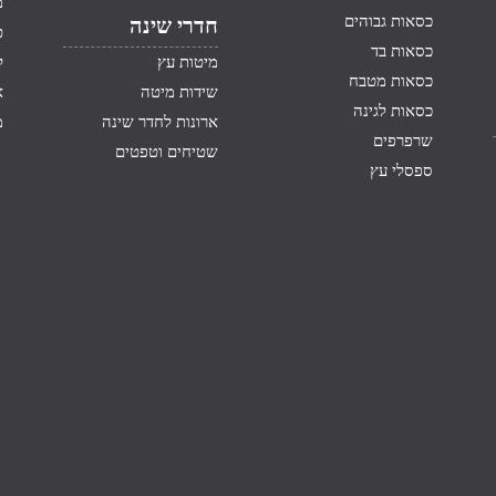
מ
כסאות גבוהים
חדרי שינה
ט
כסאות בד
מיטות עץ
ק
כסאות מטבח
שידות מיטה
א
כסאות לגינה
ארונות לחדר שינה
מ
שרפרפים
שטיחים וטפטים
ספסלי עץ