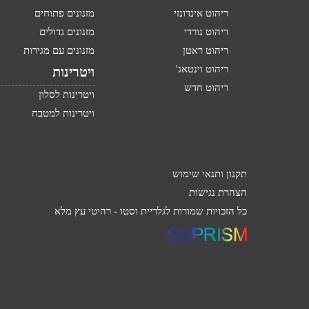
ריהוט אינדונזי
מזנונים פתוחים
ריהוט נורדי
מזנונים גדולים
ריהוט ראטן
מזנונים עם מגירות
ריהוט וינטאג'
ויטרינות
ריהוט חדש
ויטרינות לסלון
ויטרינות למטבח
תקנון ותנאי שימוש
הצהרת נגישות
כל הזכויות שמורות לגלריית וסטו -
רהיטי עץ מלא