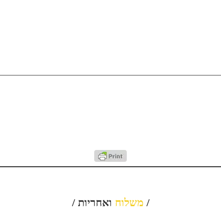
/
משלוח
ואחריות /