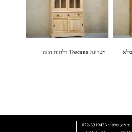
ויטרינה Toscana דלתות הזזה
072-3319433