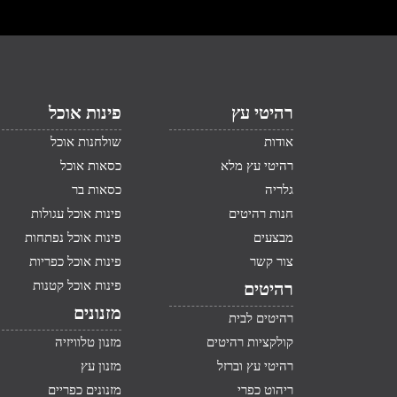
רהיטי עץ
פינות אוכל
אודות
שולחנות אוכל
רהיטי עץ מלא
כסאות אוכל
גלריה
כסאות בר
חנות רהיטים
פינות אוכל עגולות
מבצעים
פינות אוכל נפתחות
צור קשר
פינות אוכל כפריות
פינות אוכל קטנות
רהיטים
מזנונים
רהיטים לבית
קולקציות רהיטים
מזנון טלוויזיה
רהיטי עץ וברזל
מזנון עץ
ריהוט כפרי
מזנונים כפריים