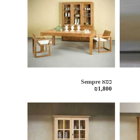
כסא Sempre
₪
1,800