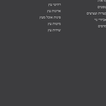
ראות
רהיטי עץ
פטים
ארונות עץ
ערות ועציצים
פינות אוכל מעץ
ביזרי נוי
מיטות עץ
דפים
שידות עץ