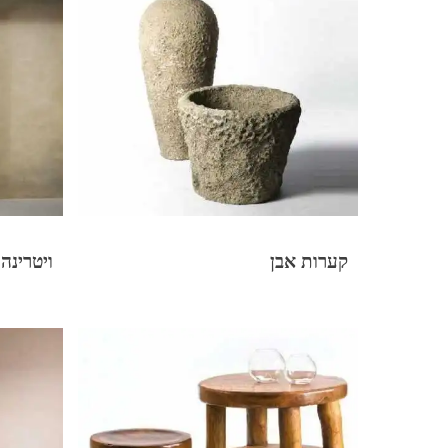
קערות אבן
ויטרינה עץ a