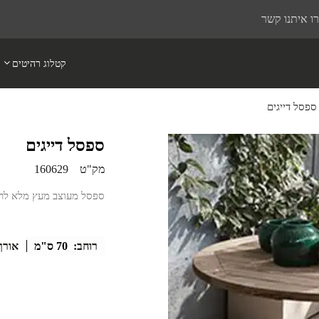
ו איתנו קשר
קטלוג רהיטים
ספסל דייגים
ספסל דייגים
מק"ט
160629
ספסל מעוצב מעץ מלא לרי
רוחב:
70 ס"מ
אורך