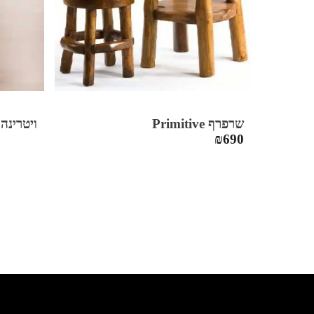
שרפרף Primitive
ויטרינה צרה
₪
690