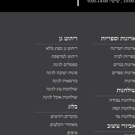
רונות וספריות
ריהוט גן
רונות ויטרינה
ריהוט גן מעץ מלא
פריות לבית
ריהוט למרפסת
רונות בגדים
ספסלים לגינה
רונות ספרים
פינות ישיבה לגינה
רונות
כורסאות לגינה
שולחנות עץ לגינה
ולחנות
שולחנות אוכל לגינה
ולחנות עבודה
בלוג
ולחנות קפה
ולחנות צד
מדברים רהיטים
מאחורי הקלעים
ביזרי עיצוב
טיפים