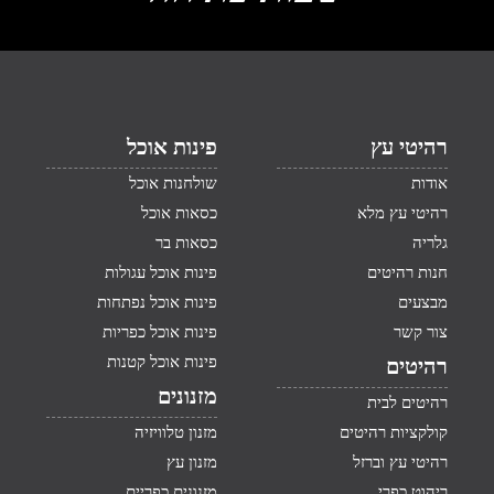
רהיטי עץ
פינות אוכל
אודות
שולחנות אוכל
רהיטי עץ מלא
כסאות אוכל
גלריה
כסאות בר
חנות רהיטים
פינות אוכל עגולות
מבצעים
פינות אוכל נפתחות
צור קשר
פינות אוכל כפריות
פינות אוכל קטנות
רהיטים
מזנונים
רהיטים לבית
קולקציות רהיטים
מזנון טלוויזיה
רהיטי עץ וברזל
מזנון עץ
ריהוט כפרי
מזנונים כפריים