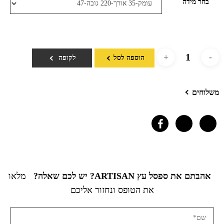
בחר מידה
הוספה לסל
לקופה
משלוחים
אהבתם את ספסל עץ ARTISAN? יש לכם שאלה?
מלאו
את הטופס ונחזור אליכם