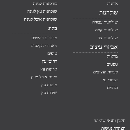
ארונות
כורסאות לגינה
שולחנות עץ לגינה
שולחנות
שולחנות אוכל לגינה
שולחנות עבודה
בלוג
שולחנות קפה
שולחנות צד
מדברים רהיטים
מאחורי הקלעים
אביזרי עיצוב
טיפים
מראות
רהיטי עץ
טפטים
ארונות עץ
קערות ועציצים
פינות אוכל מעץ
אביזרי נוי
מיטות עץ
מדפים
שידות עץ
תקנון ותנאי שימוש
הצהרת נגישות