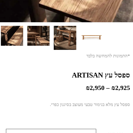
*התמונות להמחשה בלבד
ספסל עץ ARTISAN
₪
2,950
–
₪
2,925
ספסל עץ מלא בגימור טבעי מעוצב בסיגנון כפרי.