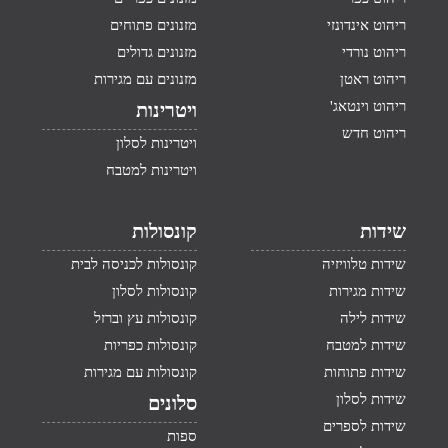
ריהוט אינדונזי
מזנונים פתוחים
ריהוט נורדי
מזנונים גדולים
ריהוט ראטן
מזנונים עם מגירות
ריהוט וינטאג'
ויטרינות
ריהוט חדש
ויטרינות לסלון
ויטרינות למטבח
שידות
קונסולות
שידות טלוויזיה
קונסולות לכניסה לבית
שידות מגירות
קונסולות לסלון
שידות לילה
קונסולות עץ וברזל
שידות למטבח
קונסולות כפריות
שידות פתוחות
קונסולות עם מגירות
שידות לסלון
סלונים
שידות לספרים
ספות