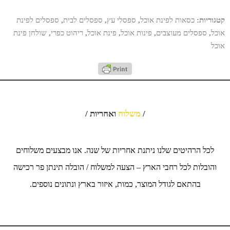
קטגוריות:
כסאות לפינת אוכל
,
ספסלי עץ
,
ספסלים לבית
,
ספסלים לפינת
אוכל
,
ספסלים מעוצבים
,
פינות אוכל
,
פינת אוכל
,
ריהוט כפרי
,
שולחן פינת
אוכל
/
משלוח
ואחריות /
לכל הרהיטים שלנו ניתנת אחריות של שנה. אנו מבצעים משלוחים
והובלות לכל רחבי הארץ – הצעה למשלוח / הובלה תינתן פר רכישה
בהתאם לגודל המוצר, כמות, איזור בארץ ונתונים נוספים.