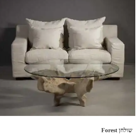
שולחן Forest