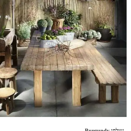
שולחן Burgundy