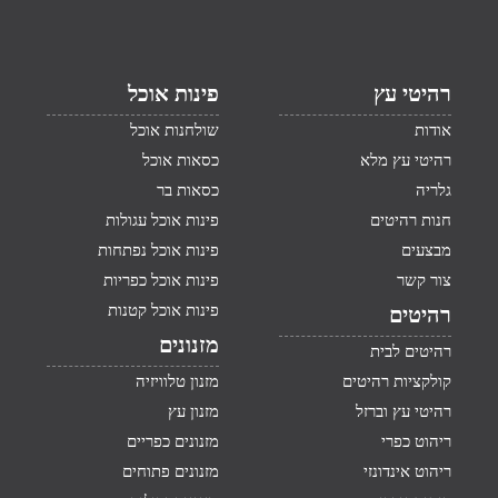
רהיטי עץ
פינות אוכל
אודות
שולחנות אוכל
רהיטי עץ מלא
כסאות אוכל
גלריה
כסאות בר
חנות רהיטים
פינות אוכל עגולות
מבצעים
פינות אוכל נפתחות
צור קשר
פינות אוכל כפריות
פינות אוכל קטנות
רהיטים
מזנונים
רהיטים לבית
קולקציות רהיטים
מזנון טלוויזיה
רהיטי עץ וברזל
מזנון עץ
ריהוט כפרי
מזנונים כפריים
ריהוט אינדונזי
מזנונים פתוחים