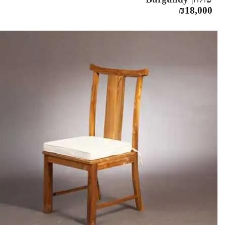
₪
18,000