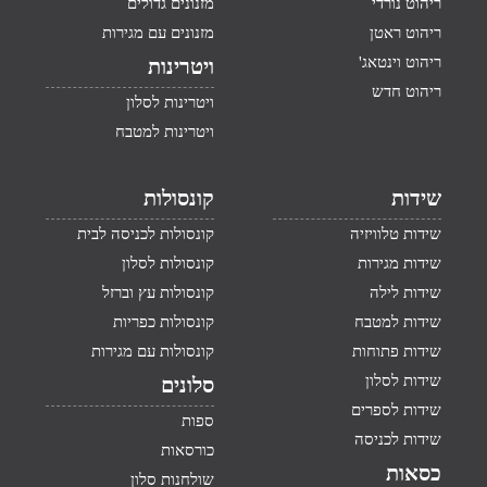
ריהוט נורדי
מזנונים גדולים
ריהוט ראטן
מזנונים עם מגירות
ריהוט וינטאג'
ויטרינות
ריהוט חדש
ויטרינות לסלון
ויטרינות למטבח
שידות
קונסולות
שידות טלוויזיה
קונסולות לכניסה לבית
שידות מגירות
קונסולות לסלון
שידות לילה
קונסולות עץ וברזל
שידות למטבח
קונסולות כפריות
שידות פתוחות
קונסולות עם מגירות
שידות לסלון
סלונים
שידות לספרים
ספות
שידות לכניסה
כורסאות
כסאות
שולחנות סלון