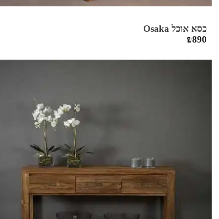
כסא אוכל Osaka
₪
890