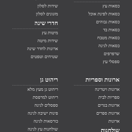
כסאות עץ
שידות לסלון
כסאות לפינת אוכל
מזנונים לסלון
כסאות גבוהים
חדרי שינה
כסאות בד
מיטות עץ
כסאות מטבח
שידות מיטה
כסאות לגינה
ארונות לחדר שינה
שרפרפים
שטיחים וטפטים
ספסלי עץ
ארונות וספריות
ריהוט גן
ארונות ויטרינה
ריהוט גן מעץ מלא
ספריות לבית
ריהוט למרפסת
ארונות בגדים
ספסלים לגינה
ארונות ספרים
פינות ישיבה לגינה
ארונות
כורסאות לגינה
שולחנות עץ לגינה
שולחנות