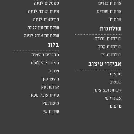
ארונות בגדים
ספסלים לגינה
ארונות ספרים
פינות ישיבה לגינה
ארונות
כורסאות לגינה
שולחנות עץ לגינה
שולחנות
שולחנות אוכל לגינה
שולחנות עבודה
בלוג
שולחנות קפה
שולחנות צד
מדברים רהיטים
מאחורי הקלעים
אביזרי עיצוב
טיפים
מראות
רהיטי עץ
טפטים
ארונות עץ
קערות ועציצים
פינות אוכל מעץ
אביזרי נוי
מיטות עץ
מדפים
שידות עץ