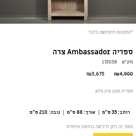
*התמונות להמחשה בלבד
ספריה Ambassador צרה
מק"ט
172038
המחיר
המחיר
₪
3,675
₪
4,900
המקורי
הנוכחי
היה:
הוא:
ספריה מעץ טיק מלא
₪3,675.
₪4,900.
רוחב:
35 ס"מ
אורך:
88 ס"מ
גובה:
210 ס"מ
מוצר זה ניתן לרכישה בהזמנה מיוחדת