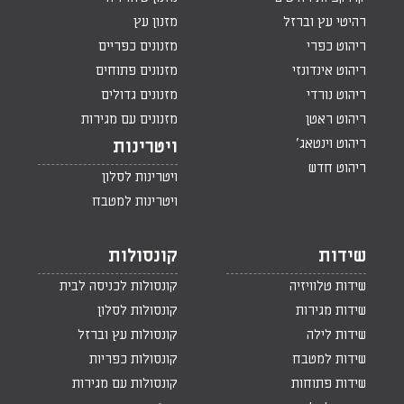
רהיטי עץ וברזל
מזנון עץ
ריהוט כפרי
מזנונים כפריים
ריהוט אינדונזי
מזנונים פתוחים
ריהוט נורדי
מזנונים גדולים
ריהוט ראטן
מזנונים עם מגירות
ריהוט וינטאג'
ויטרינות
ריהוט חדש
ויטרינות לסלון
ויטרינות למטבח
שידות
קונסולות
שידות טלוויזיה
קונסולות לכניסה לבית
שידות מגירות
קונסולות לסלון
שידות לילה
קונסולות עץ וברזל
שידות למטבח
קונסולות כפריות
שידות פתוחות
קונסולות עם מגירות