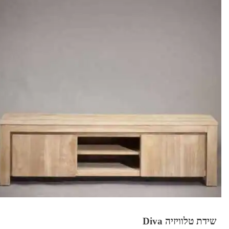
שידת טלוויזיה Diva