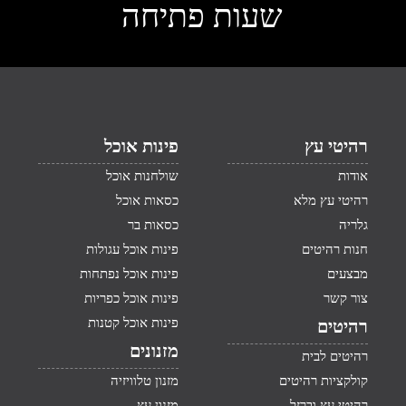
שעות פתיחה
רהיטי עץ
פינות אוכל
אודות
שולחנות אוכל
רהיטי עץ מלא
כסאות אוכל
גלריה
כסאות בר
חנות רהיטים
פינות אוכל עגולות
מבצעים
פינות אוכל נפתחות
צור קשר
פינות אוכל כפריות
פינות אוכל קטנות
רהיטים
מזנונים
רהיטים לבית
קולקציות רהיטים
מזנון טלוויזיה
רהיטי עץ וברזל
מזנון עץ