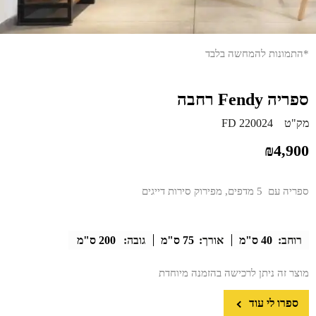
*התמונות להמחשה בלבד
ספריה Fendy רחבה
מק"ט
FD 220024
₪
4,900
ספריה עם 5 מדפים, מפירוק סירות דייגים
רוחב:
40 ס"מ
אורך:
75 ס"מ
גובה:
200 ס"מ
מוצר זה ניתן לרכישה בהזמנה מיוחדת
ספרו לי עוד