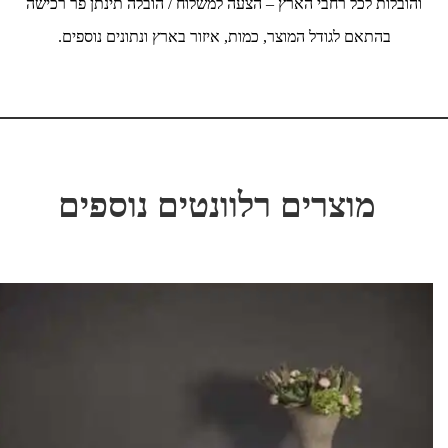
והובלות לכל רחבי הארץ – הצעה למשלוח / הובלה תינתן פר רכישה
בהתאם לגודל המוצר, כמות, איזור בארץ ונתונים נוספים.
מוצרים רלוונטים נוספים