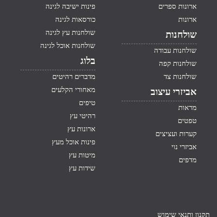
ארונות ספרים
פינות ישיבה לגינה
ארונות
כורסאות לגינה
שולחנות עץ לגינה
שולחנות
שולחנות אוכל לגינה
שולחנות עבודה
בלוג
שולחנות קפה
שולחנות צד
מדברים רהיטים
מאחורי הקלעים
אביזרי עיצוב
טיפים
מראות
רהיטי עץ
טפטים
ארונות עץ
קערות ועציצים
פינות אוכל מעץ
אביזרי נוי
מיטות עץ
מדפים
שידות עץ
תקנון ותנאי שימוש