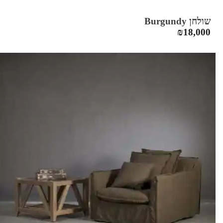
שולחן Burgundy
₪
18,000