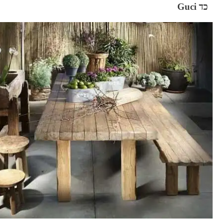
כד Guci