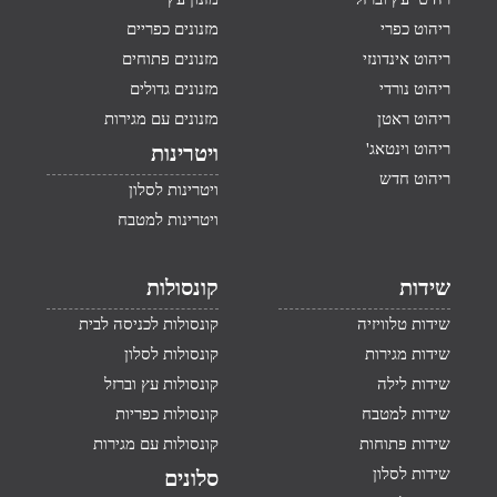
ריהוט כפרי
מזנונים כפריים
ריהוט אינדונזי
מזנונים פתוחים
ריהוט נורדי
מזנונים גדולים
ריהוט ראטן
מזנונים עם מגירות
ריהוט וינטאג'
ויטרינות
ריהוט חדש
ויטרינות לסלון
ויטרינות למטבח
שידות
קונסולות
שידות טלוויזיה
קונסולות לכניסה לבית
שידות מגירות
קונסולות לסלון
שידות לילה
קונסולות עץ וברזל
שידות למטבח
קונסולות כפריות
שידות פתוחות
קונסולות עם מגירות
שידות לסלון
סלונים