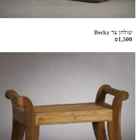
שולחן צד Becky
₪
1,500