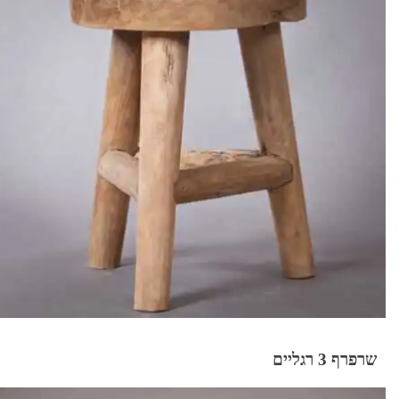
שרפרף 3 רגליים