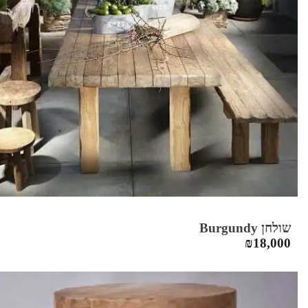
שולחן Burgundy
₪
18,000