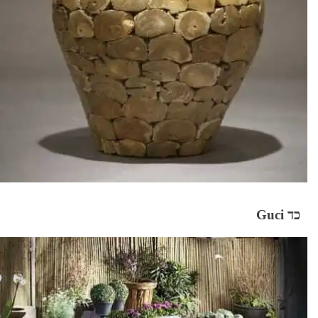
כד Guci