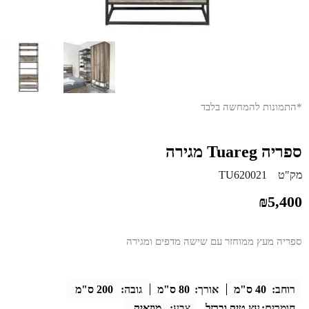
*התמונות להמחשה בלבד
ספריה Tuareg מגירה
מק"ט
TU620021
₪
5,400
ספריה מעץ ממוחזר עם שישה מדפים ומגירה
רוחב:
40 ס"מ
אורך:
80 ס"מ
גובה:
200 ס"מ
חומרים:
עץ טיק וברזל
צבע:
מוזאיק