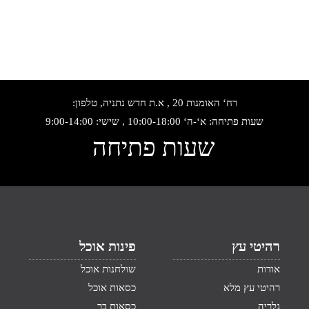
רח‘ האומנות 20 , א.ת חדש נתניה, טלפון:
שעות פתיחה: א‘-ה‘ 10:00-18:00 , שישי: 9:00-14:00
שעות פתיחה
רהיטי עץ
פינות אוכל
אודות
שולחנות אוכל
רהיטי עץ מלא
כסאות אוכל
גלריה
כסאות בר