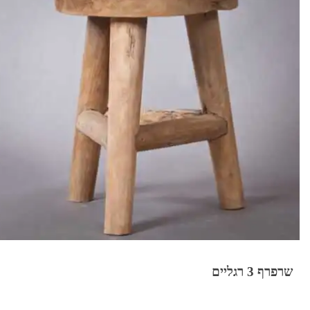
שרפרף 3 רגליים