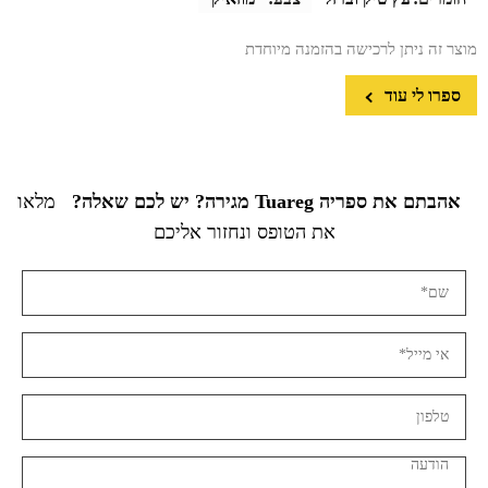
מוצר זה ניתן לרכישה בהזמנה מיוחדת
ספרו לי עוד
אהבתם את ספריה Tuareg מגירה? יש לכם שאלה?
מלאו
את הטופס ונחזור אליכם