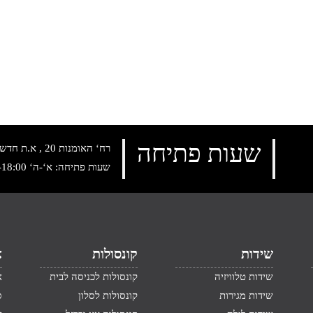
שעות פתיחה
רח‘ האומנות 20 , א.ת חדש נתניה, טלפון:
שעות פתיחה: א‘-ה‘ 10:00-18:00 , שישי: 9:00-14:00
שידות
קונסולות
א
שידות טלוויזיה
קונסולות לכניסה לבית
א
שידות מגירות
קונסולות לסלון
ס