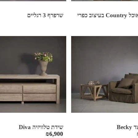
 בעיצוב כפרי
שרפרף 3 רגליים
Bec
שידת טלוויזיה Diva
₪
6,900