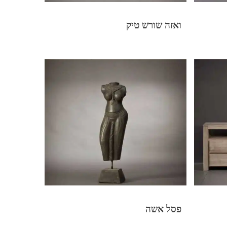
ואזה שורש טיק
פסל אשה