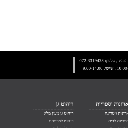
072-3319433
רונות וספריות
ריהוט גן
רונות ויטרינה
ריהוט גן מעץ מלא
פריות לבית
ריהוט למרפסת