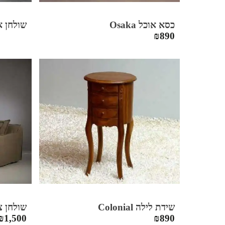
כסא אוכל Osaka
שולחן אוכל Country
₪
890
שידת לילה Colonial
שולחן צד ky
₪
1,500
₪
890