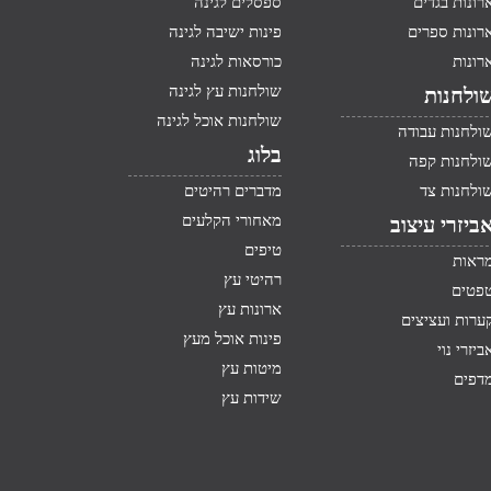
רונות בגדים
ספסלים לגינה
רונות ספרים
פינות ישיבה לגינה
רונות
כורסאות לגינה
שולחנות עץ לגינה
ולחנות
שולחנות אוכל לגינה
ולחנות עבודה
בלוג
ולחנות קפה
ולחנות צד
מדברים רהיטים
מאחורי הקלעים
ביזרי עיצוב
טיפים
ראות
רהיטי עץ
פטים
ארונות עץ
ערות ועציצים
פינות אוכל מעץ
ביזרי נוי
מיטות עץ
דפים
שידות עץ