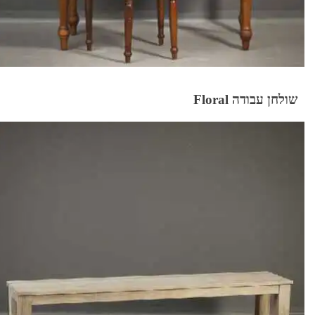
שולחן עבודה Floral