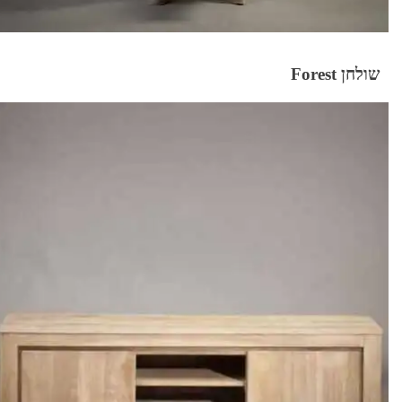
שולחן Forest