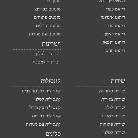
רהיטי עץ וברזל
מזנון עץ
ריהוט כפרי
מזנונים כפריים
ריהוט אינדונזי
מזנונים פתוחים
ריהוט נורדי
מזנונים גדולים
ריהוט ראטן
מזנונים עם מגירות
ריהוט וינטאג'
ויטרינות
ריהוט חדש
ויטרינות לסלון
ויטרינות למטבח
שידות
קונסולות
שידות טלוויזיה
קונסולות לכניסה לבית
שידות מגירות
קונסולות לסלון
שידות לילה
קונסולות עץ וברזל
שידות למטבח
קונסולות כפריות
שידות פתוחות
קונסולות עם מגירות
שידות לסלון
סלונים