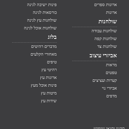
ארונות ספרים
פינות ישיבה לגינה
ארונות
כורסאות לגינה
שולחנות עץ לגינה
שולחנות
שולחנות אוכל לגינה
שולחנות עבודה
בלוג
שולחנות קפה
שולחנות צד
מדברים רהיטים
מאחורי הקלעים
אביזרי עיצוב
טיפים
מראות
רהיטי עץ
טפטים
ארונות עץ
קערות ועציצים
פינות אוכל מעץ
אביזרי נוי
מיטות עץ
מדפים
שידות עץ
תקנון ותנאי שימוש