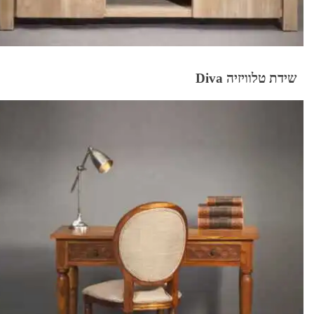
שידת טלוויזיה Diva