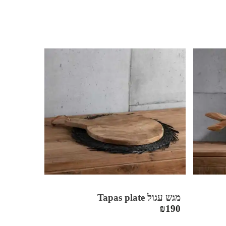
מגש עגול Tapas plate
₪
190