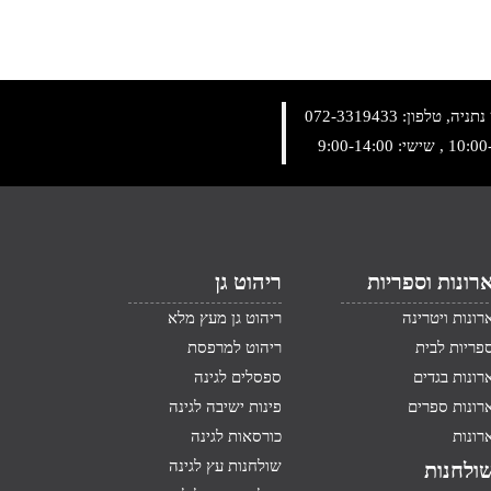
072-3319433
רונות וספריות
ריהוט גן
רונות ויטרינה
ריהוט גן מעץ מלא
פריות לבית
ריהוט למרפסת
רונות בגדים
ספסלים לגינה
רונות ספרים
פינות ישיבה לגינה
רונות
כורסאות לגינה
שולחנות עץ לגינה
ולחנות