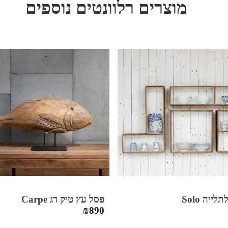
מוצרים רלוונטים נוספים
ייה Solo
פסל עץ טיק דג Carpe
₪
890