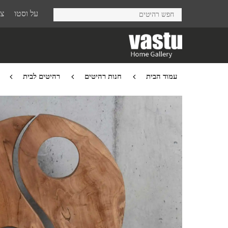
Ski
על וסטו
צר
t
mai
conten
עמוד הבית
חנות רהיטים
רהיטים לבית