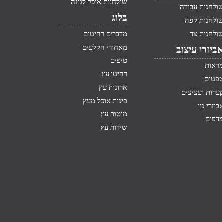
שולחנות אוכל לגינה
ולחנות עבודה
בלוג
ולחנות קפה
ולחנות צד
מדברים רהיטים
מאחורי הקלעים
ביזרי עיצוב
טיפים
ראות
רהיטי עץ
פטים
ארונות עץ
ערות ועציצים
פינות אוכל מעץ
ביזרי נוי
מיטות עץ
דפים
שידות עץ