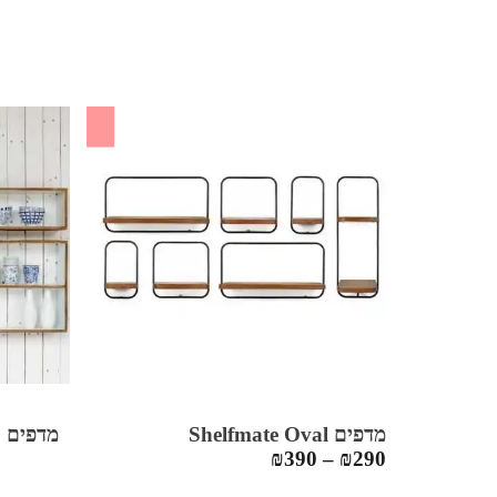
SALE
מדפים Shelfmate Oval
מדפים לתל
₪
390
–
₪
290