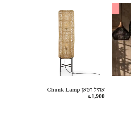
SALE
אהיל רטאן Chunk Lamp
₪
1,900