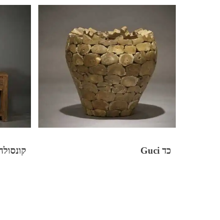
כד Guci
קונסולה ockholm