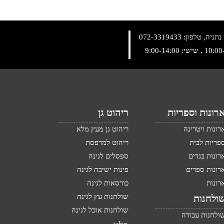
072-3319433
רונות וספריות
ריהוט גן
רונות ויטרינה
ריהוט גן מעץ מלא
פריות לבית
ריהוט למרפסת
רונות בגדים
ספסלים לגינה
רונות ספרים
פינות ישיבה לגינה
רונות
כורסאות לגינה
שולחנות עץ לגינה
ולחנות
שולחנות אוכל לגינה
ולחנות עבודה