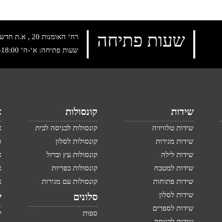
שעות פתיחה
רח‘ האומנות 20 , א.ת חדש נתניה, טלפון:
שעות פתיחה: א‘-ה‘ 10:00-18:00 , שישי: 9:00-14:00
שידות
קונסולות
א
שידות טלוויזיה
קונסולות לכניסה לבית
א
שידות מגירות
קונסולות לסלון
ס
שידות לילה
קונסולות עץ וברזל
א
שידות למטבח
קונסולות כפריות
א
שידות פתוחות
קונסולות עם מגירות
א
שידות לסלון
סלונים
ש
שידות לספרים
ספות
ש
שידות לכניסה