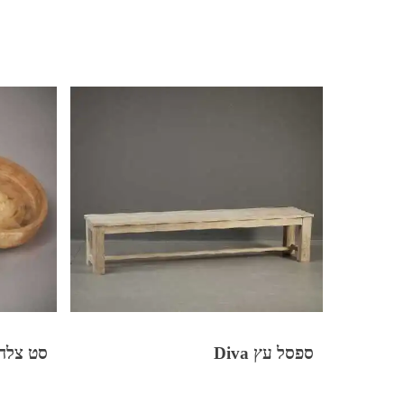
ספסל עץ Diva
סט צלח