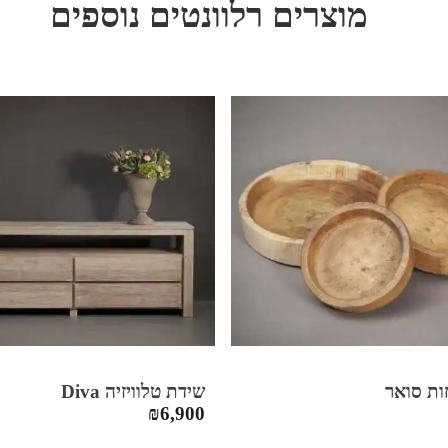
מוצרים רלוונטים נוספים
ות סואר
שידת טלוויזיה Diva
₪
6,900