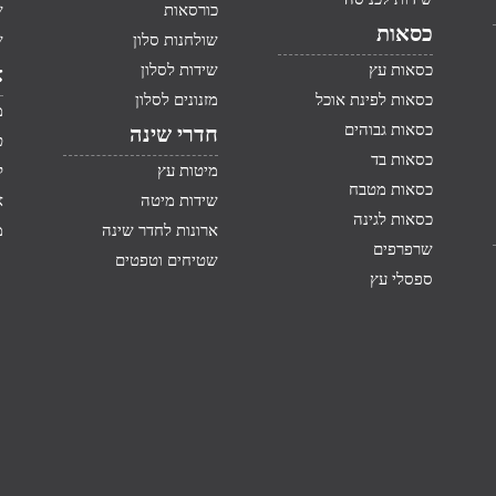
כורסאות
ש
כסאות
שולחנות סלון
ש
כסאות עץ
שידות לסלון
א
כסאות לפינת אוכל
מזנונים לסלון
מ
כסאות גבוהים
חדרי שינה
ט
כסאות בד
מיטות עץ
ק
כסאות מטבח
שידות מיטה
א
כסאות לגינה
ארונות לחדר שינה
מ
שרפרפים
שטיחים וטפטים
ספסלי עץ