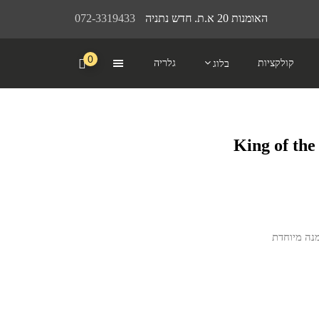
האומנות 20 א.ת. חדש נתניה
072-3319433
0
קולקציות
גלריה
בלוג
מנה מיוחדת