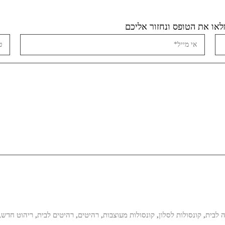
או את הטופס ונחזור אליכם
ה לבית
,
קונסולות לסלון
,
קונסולות מעוצבות
,
רהיטים
,
רהיטים לבית
,
ריהוט חדש
,