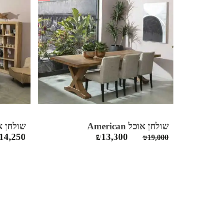
שולחן אוכל American
שולחן אוכ
המחיר
המחיר
14,250
₪
13,300
₪
19,000
המקורי
הנוכחי
היה:
הוא:
₪13,300.
₪19,000.