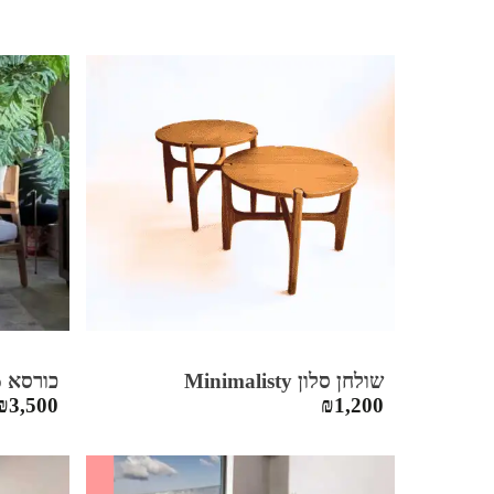
שולחן סלון Minimalisty
כורסא Mexico
₪
3,500
₪
1,200
SALE