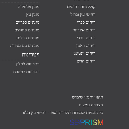
קולקציות רהיטים
מזנון טלוויזיה
רהיטי עץ וברזל
מזנון עץ
ריהוט כפרי
מזנונים כפריים
ריהוט אינדונזי
מזנונים פתוחים
ריהוט נורדי
מזנונים גדולים
ריהוט ראטן
מזנונים עם מגירות
ריהוט וינטאג'
ויטרינות
ריהוט חדש
ויטרינות לסלון
ויטרינות למטבח
תקנון ותנאי שימוש
הצהרת נגישות
כל הזכויות שמורות לגלריית וסטו -
רהיטי עץ מלא