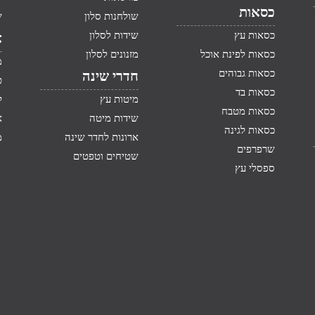
כסאות
שולחנות סלון
ש
כסאות עץ
שידות לסלון
א
כסאות לפינת אוכל
מזנונים לסלון
מ
כסאות גבוהים
חדרי שינה
ט
כסאות בד
מיטות עץ
ק
כסאות מטבח
שידות מיטה
א
כסאות לגינה
ארונות לחדר שינה
מ
שרפרפים
שטיחים וטפטים
ספסלי עץ