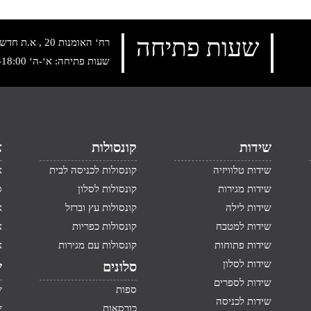
שעות פתיחה
רח‘ האומנות 20 , א.ת חדש נתניה, טלפון:
שעות פתיחה: א‘-ה‘ 10:00-18:00 , שישי: 9:00-14:00
שידות
קונסולות
א
שידות טלוויזיה
קונסולות לכניסה לבית
א
שידות מגירות
קונסולות לסלון
ס
שידות לילה
קונסולות עץ וברזל
א
שידות למטבח
קונסולות כפריות
א
שידות פתוחות
קונסולות עם מגירות
א
שידות לסלון
סלונים
ש
שידות לספרים
ספות
ש
שידות לכניסה
כורסאות
ש