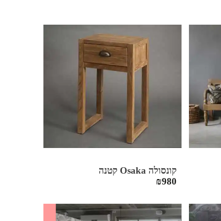
קונסולה Osaka קטנה
₪
980
SALE