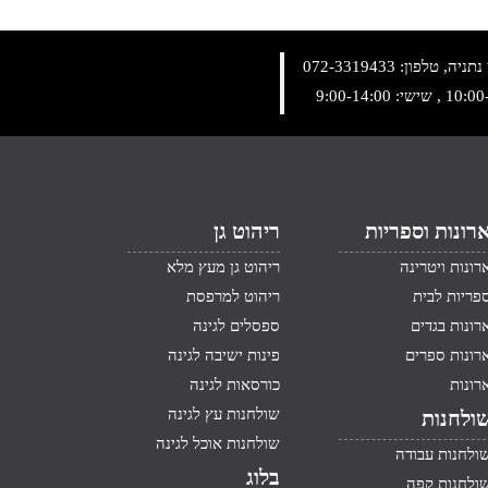
072-3319433
רונות וספריות
ריהוט גן
רונות ויטרינה
ריהוט גן מעץ מלא
פריות לבית
ריהוט למרפסת
רונות בגדים
ספסלים לגינה
רונות ספרים
פינות ישיבה לגינה
רונות
כורסאות לגינה
שולחנות עץ לגינה
ולחנות
שולחנות אוכל לגינה
ולחנות עבודה
בלוג
ולחנות קפה