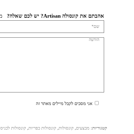
אהבתם את קונסולה Artisan? יש לכם שאלה?
מל
אני מסכים לקבל מיילים מאתר זה
קטגוריות:
מבצעים
,
קונסולות
,
קונסולות כפריות
,
קונסולות לכניס