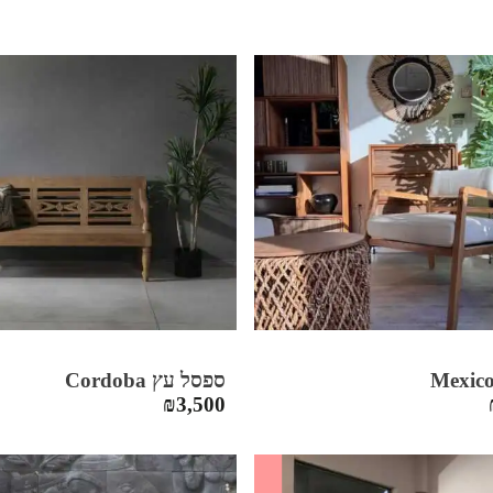
ספסל עץ Cordoba
₪
3,500
SALE