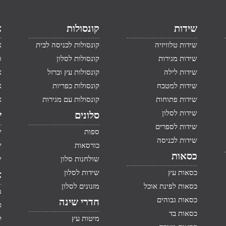
שידות
קונסולות
א
שידות טלוויזיה
קונסולות לכניסה לבית
א
שידות מגירות
קונסולות לסלון
ס
שידות לילה
קונסולות עץ וברזל
א
שידות למטבח
קונסולות כפריות
א
שידות פתוחות
קונסולות עם מגירות
א
שידות לסלון
סלונים
ש
שידות לספרים
ספות
ש
שידות לכניסה
כורסאות
ש
כסאות
שולחנות סלון
ש
כסאות עץ
שידות לסלון
א
כסאות לפינת אוכל
מזנונים לסלון
מ
כסאות גבוהים
חדרי שינה
ט
כסאות בד
מיטות עץ
ק