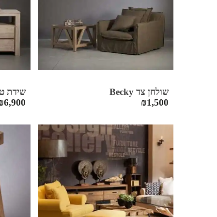
שולחן צד Becky
שידת טלוו
₪
6,900
₪
1,500