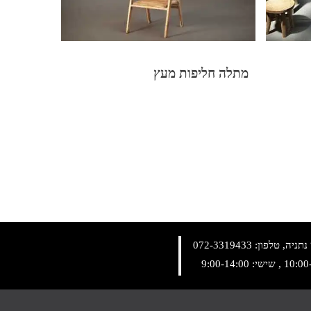
מתלה חליפות מעץ
072-3319433