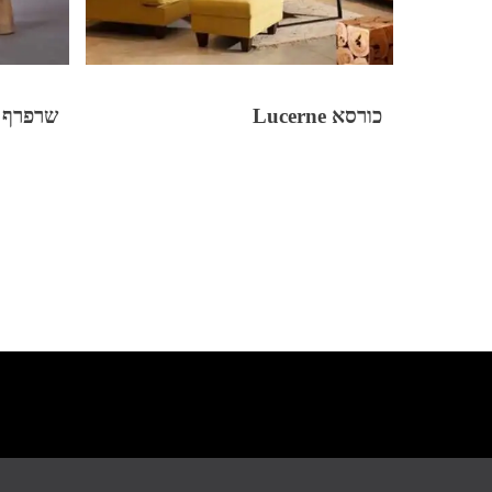
כורסא Lucerne
שרפרף 3 רגליים