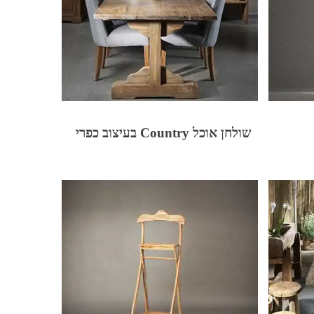
שולחן אוכל Country בעיצוב כפרי