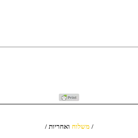
/
משלוח
ואחריות /