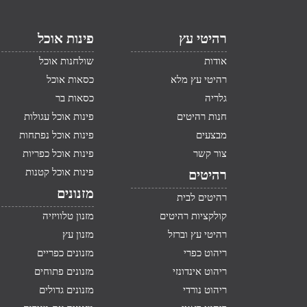
רהיטי עץ
פינות אוכל
אודות
שולחנות אוכל
רהיטי עץ מלא
כסאות אוכל
גלריה
כסאות בר
חנות רהיטים
פינות אוכל עגולות
מבצעים
פינות אוכל נפתחות
צור קשר
פינות אוכל כפריות
פינות אוכל קטנות
רהיטים
מזנונים
רהיטים לבית
קולקציות רהיטים
מזנון טלוויזיה
רהיטי עץ וברזל
מזנון עץ
ריהוט כפרי
מזנונים כפריים
ריהוט אינדונזי
מזנונים פתוחים
ריהוט נורדי
מזנונים גדולים