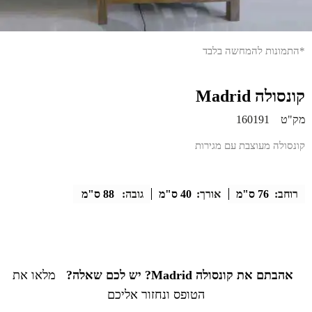
*התמונות להמחשה בלבד
קונסולה Madrid
מק"ט
160191
קונסולה מעוצבת עם מגירות
רוחב:
76 ס"מ
אורך:
40 ס"מ
גובה:
88 ס"מ
אהבתם את קונסולה Madrid? יש לכם שאלה?
מלאו את
הטופס ונחזור אליכם