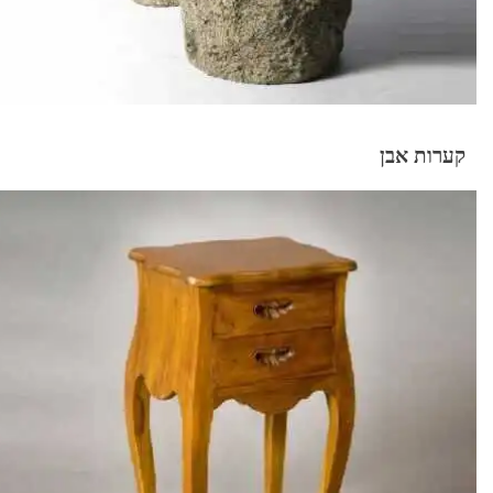
קערות אבן