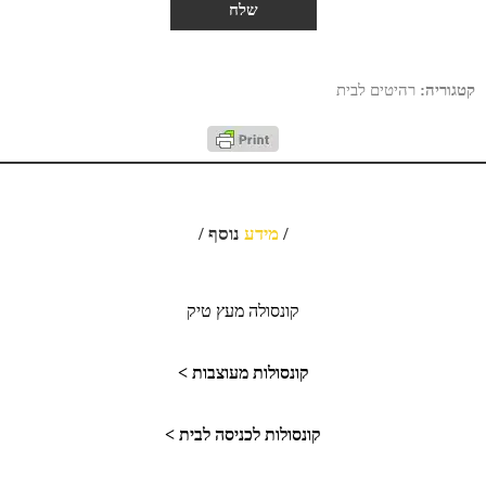
קטגוריה:
רהיטים לבית
/
מידע
נוסף /
קונסולה מעץ טיק
קונסולות מעוצבות >
קונסולות לכניסה לבית >