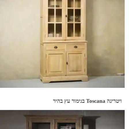
ויטרינה Toscana בגימור עץ בהיר