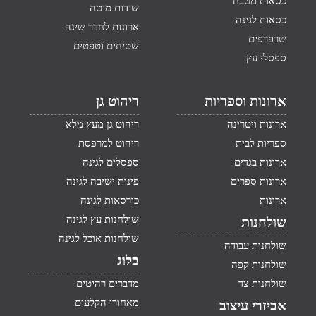
כסאות מטבח
שידות מיטה
כסאות לגינה
ארונות לחדר שינה
שרפרפים
שטיחים וטפטים
ספסלי עץ
ארונות וספריות
ריהוט גן
ארונות ויטרינה
ריהוט גן מעץ מלא
ספריות לבית
ריהוט למרפסת
ארונות בגדים
ספסלים לגינה
ארונות ספרים
פינות ישיבה לגינה
ארונות
כורסאות לגינה
שולחנות עץ לגינה
שולחנות
שולחנות אוכל לגינה
שולחנות עבודה
בלוג
שולחנות קפה
שולחנות צד
מדברים רהיטים
מאחורי הקלעים
אביזרי עיצוב