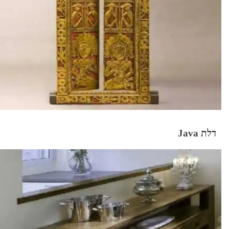
דלת Java