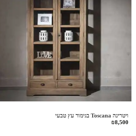
ויטרינה Toscana בגימור עץ טבעי
₪
8,500