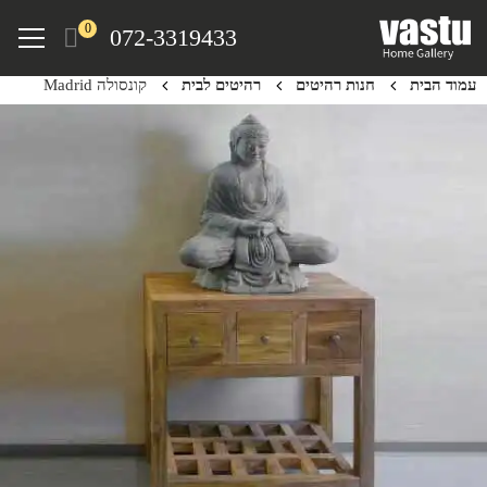
Ski
Menu
0
072-3319433
t
mai
עמוד הבית
חנות רהיטים
רהיטים לבית
קונסולה Madrid
conten