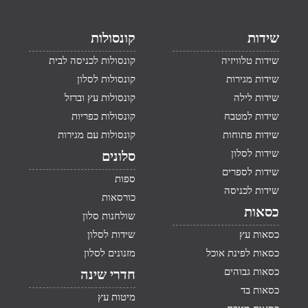
שידות
קונסולות
שידות טלוויזיה
קונסולות לכניסה לבית
שידות מגירות
קונסולות לסלון
שידות לילה
קונסולות עץ וברזל
שידות למטבח
קונסולות כפריות
שידות פתוחות
קונסולות עם מגירות
שידות לסלון
סלונים
שידות לספרים
ספות
שידות לכניסה
כורסאות
כסאות
שולחנות סלון
כסאות עץ
שידות לסלון
כסאות לפינת אוכל
מזנונים לסלון
כסאות גבוהים
חדרי שינה
כסאות בד
מיטות עץ