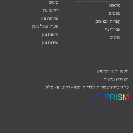
טיפים
מראות
רהיטי עץ
טפטים
ארונות עץ
קערות ועציצים
פינות אוכל מעץ
אביזרי נוי
מיטות עץ
מדפים
שידות עץ
תקנון ותנאי שימוש
הצהרת נגישות
כל הזכויות שמורות לגלריית וסטו -
רהיטי עץ מלא