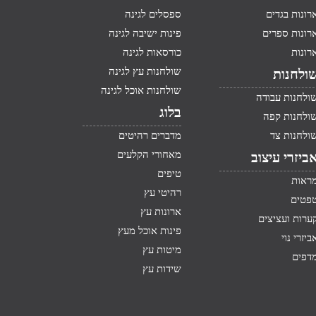
רונות בגדים
ספסלים לגינה
רונות ספרים
פינות ישיבה לגינה
רונות
כורסאות לגינה
שולחנות עץ לגינה
ולחנות
שולחנות אוכל לגינה
ולחנות עבודה
בלוג
ולחנות קפה
ולחנות צד
מדברים רהיטים
מאחורי הקלעים
ביזרי עיצוב
טיפים
ראות
רהיטי עץ
פטים
ארונות עץ
ערות ועציצים
פינות אוכל מעץ
ביזרי נוי
מיטות עץ
דפים
שידות עץ