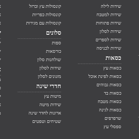
שידות לילה
קונסולות עץ וברזל
א
שידות למטבח
קונסולות כפריות
א
שידות פתוחות
קונסולות עם מגירות
א
שידות לסלון
סלונים
ש
שידות לספרים
ספות
ש
שידות לכניסה
כורסאות
ש
כסאות
שולחנות סלון
ש
כסאות עץ
שידות לסלון
א
כסאות לפינת אוכל
מזנונים לסלון
מ
כסאות גבוהים
חדרי שינה
ט
כסאות בד
מיטות עץ
ק
כסאות מטבח
שידות מיטה
א
כסאות לגינה
ארונות לחדר שינה
מ
שרפרפים
שטיחים וטפטים
ספסלי עץ