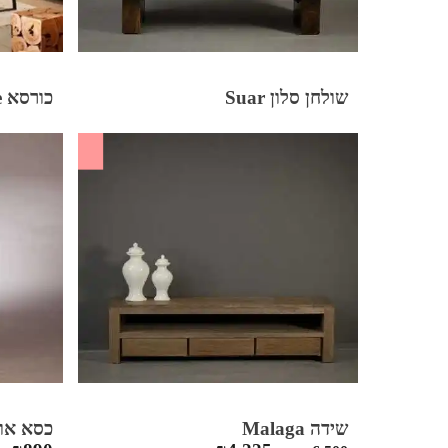
שולחן סלון Suar
כורסא Lucerne
SALE
שידה Malaga
כסא אוכל a