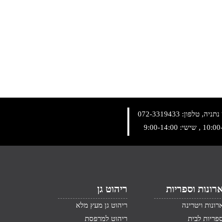
072-3319433
רונות וספריות
ריהוט גן
רונות ויטרינה
ריהוט גן מעץ מלא
פריות לבית
ריהוט למרפסת