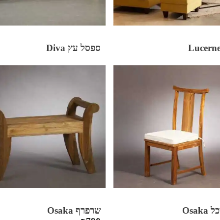
ספסל עץ Diva
Osak
שרפרף Osaka