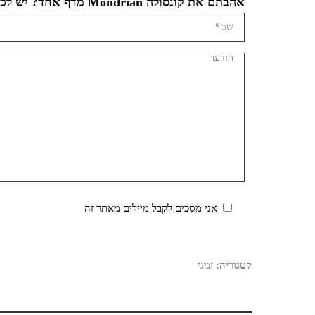
אהבתם את קונסולה Mondrian מדף אחד? יש לכם שאלה?
אני מסכים לקבל מיילים מאתר זה
קטגוריה:
זמני