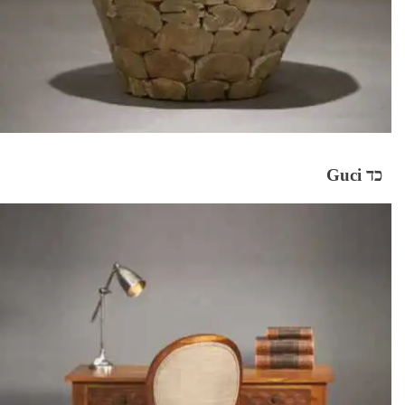
כד Guci