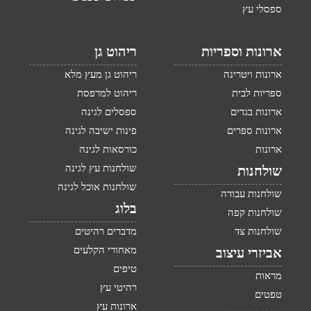
ספסלי עץ
ארונות וספריות
ריהוט גן
ארונות ויטרינה
ריהוט גן מעץ מלא
ספריות לבית
ריהוט למרפסת
ארונות בגדים
ספסלים לגינה
ארונות ספרים
פינות ישיבה לגינה
ארונות
כורסאות לגינה
שולחנות עץ לגינה
שולחנות
שולחנות אוכל לגינה
שולחנות עבודה
בלוג
שולחנות קפה
שולחנות צד
מדברים רהיטים
מאחורי הקלעים
אביזרי עיצוב
טיפים
מראות
רהיטי עץ
טפטים
ארונות עץ