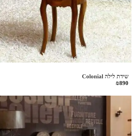
שידת לילה Colonial
₪
890