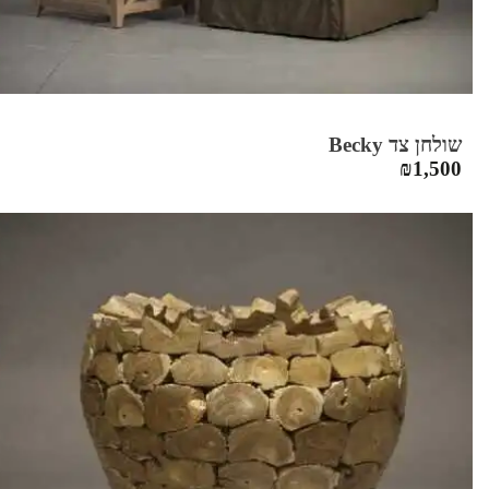
שולחן צד Becky
₪
1,500