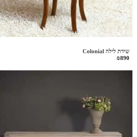
שידת לילה Colonial
₪
890