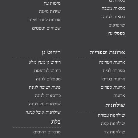
כסאות בד
מיטות עץ
כסאות מטבח
שידות מיטה
כסאות לגינה
ארונות לחדר שינה
שרפרפים
שטיחים וטפטים
ספסלי עץ
ארונות וספריות
ריהוט גן
ארונות ויטרינה
ריהוט גן מעץ מלא
ספריות לבית
ריהוט למרפסת
ארונות בגדים
ספסלים לגינה
ארונות ספרים
פינות ישיבה לגינה
ארונות
כורסאות לגינה
שולחנות עץ לגינה
שולחנות
שולחנות אוכל לגינה
שולחנות עבודה
בלוג
שולחנות קפה
שולחנות צד
מדברים רהיטים