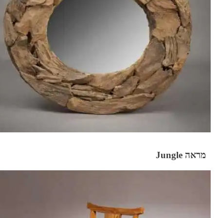
מראה Jungle