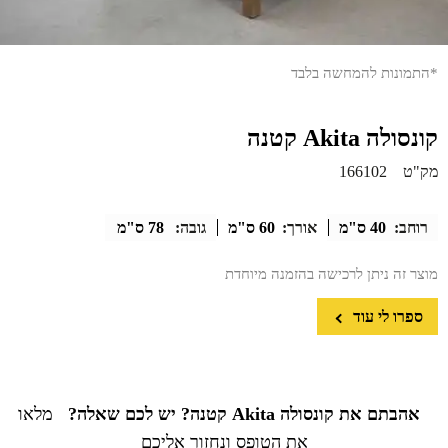
*התמונות להמחשה בלבד
קונסולה Akita קטנה
מק"ט
166102
רוחב:
40 ס"מ
אורך:
60 ס"מ
גובה:
78 ס"מ
מוצר זה ניתן לרכישה בהזמנה מיוחדת
ספרו לי עוד
אהבתם את קונסולה Akita קטנה? יש לכם שאלה?
מלאו
את הטופס ונחזור אליכם