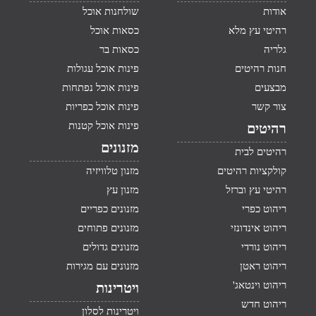
אודות
שולחנות אוכל
רהיטי עץ מלא
כסאות אוכל
גלריה
כסאות בר
חנות רהיטים
פינות אוכל עגולות
מבצעים
פינות אוכל נפתחות
צור קשר
פינות אוכל כפריות
פינות אוכל קטנות
רהיטים
מזנונים
רהיטים לבית
קולקציות רהיטים
מזנון טלוויזיה
רהיטי עץ וברזל
מזנון עץ
ריהוט כפרי
מזנונים כפריים
ריהוט אינדונזי
מזנונים פתוחים
ריהוט נורדי
מזנונים גדולים
ריהוט ראטן
מזנונים עם מגירות
ריהוט וינטאג'
ויטרינות
ריהוט חדש
ויטרינות לסלון