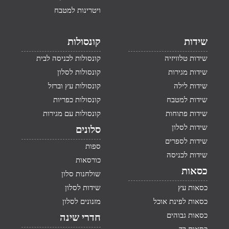
ויטרינות למטבח
שידות
קונסולות
שידות טלוויזיה
קונסולות לכניסה לבית
שידות מגירות
קונסולות לסלון
שידות לילה
קונסולות עץ וברזל
שידות למטבח
קונסולות כפריות
שידות פתוחות
קונסולות עם מגירות
שידות לסלון
סלונים
שידות לספרים
ספות
שידות לכניסה
כורסאות
כסאות
שולחנות סלון
כסאות עץ
שידות לסלון
כסאות לפינת אוכל
מזנונים לסלון
כסאות גבוהים
חדרי שינה