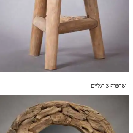
שרפרף 3 רגליים