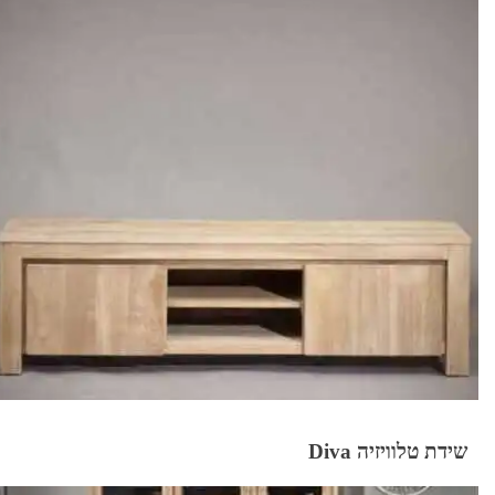
שידת טלוויזיה Diva