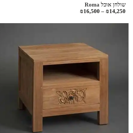
שולחן אוכל Roma
₪
16,500
–
₪
14,250