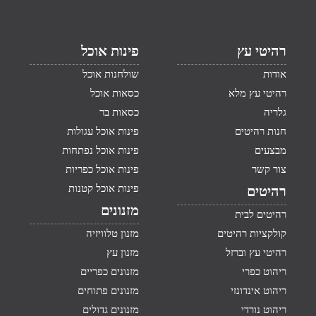
רהיטי עץ
פינות אוכל
אודות
שולחנות אוכל
רהיטי עץ מלא
כסאות אוכל
גלריה
כסאות בר
חנות רהיטים
פינות אוכל עגולות
מבצעים
פינות אוכל נפתחות
צור קשר
פינות אוכל כפריות
פינות אוכל קטנות
רהיטים
מזנונים
רהיטים לבית
קולקציות רהיטים
מזנון טלוויזיה
רהיטי עץ וברזל
מזנון עץ
ריהוט כפרי
מזנונים כפריים
ריהוט אינדונזי
מזנונים פתוחים
ריהוט נורדי
מזנונים גדולים