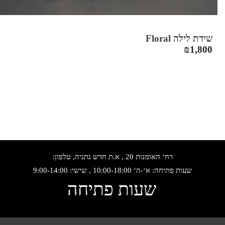
שידת לילה Floral
₪
1,800
רח‘ האומנות 20 , א.ת חדש נתניה, טלפון:
שעות פתיחה: א‘-ה‘ 10:00-18:00 , שישי: 9:00-14:00
שעות פתיחה