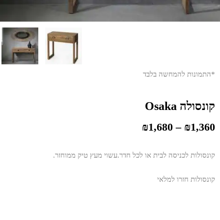
*התמונות להמחשה בלבד
קונסולה Osaka
₪
1,680
–
₪
1,360
קונסולות לכניסה לבית או לכל חדר.עשוי מעץ טיק ממוחזר.
קונסולות חזרו למלאי