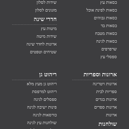
כסאות עץ
שידות לסלון
כסאות לפינת אוכל
מזנונים לסלון
כסאות גבוהים
חדרי שינה
כסאות בד
מיטות עץ
כסאות מטבח
שידות מיטה
כסאות לגינה
ארונות לחדר שינה
שרפרפים
שטיחים וטפטים
ספסלי עץ
ארונות וספריות
ריהוט גן
ארונות ויטרינה
ריהוט גן מעץ מלא
ספריות לבית
ריהוט למרפסת
ארונות בגדים
ספסלים לגינה
ארונות ספרים
פינות ישיבה לגינה
ארונות
כורסאות לגינה
שולחנות עץ לגינה
שולחנות