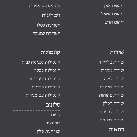
ריהוט ראטן
מזנונים עם מגירות
ריהוט וינטאג'
ויטרינות
ריהוט חדש
ויטרינות לסלון
ויטרינות למטבח
שידות
קונסולות
שידות טלוויזיה
קונסולות לכניסה לבית
שידות מגירות
קונסולות לסלון
שידות לילה
קונסולות עץ וברזל
שידות למטבח
קונסולות כפריות
שידות פתוחות
קונסולות עם מגירות
שידות לסלון
סלונים
שידות לספרים
ספות
שידות לכניסה
כורסאות
כסאות
שולחנות סלון