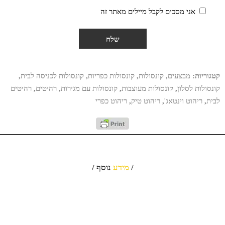
אני מסכים לקבל מיילים מאתר זה
קטגוריות:
מבצעים
,
קונסולות
,
קונסולות כפריות
,
קונסולות לכניסה לבית
,
קונסולות לסלון
,
קונסולות מעוצבות
,
קונסולות עם מגירות
,
רהיטים
,
רהיטים
לבית
,
ריהוט וינטאג'
,
ריהוט טיק
,
ריהוט כפרי
/
מידע
נוסף /