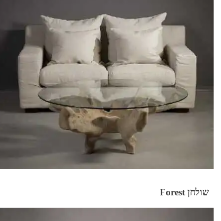
שולחן Forest