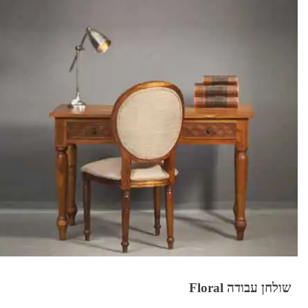
שולחן עבודה Floral