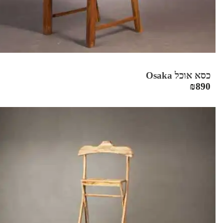
כסא אוכל Osaka
₪
890