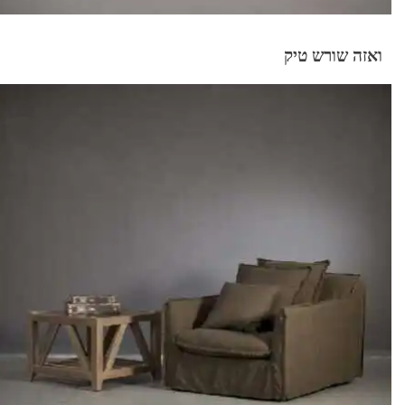
ואזה שורש טיק