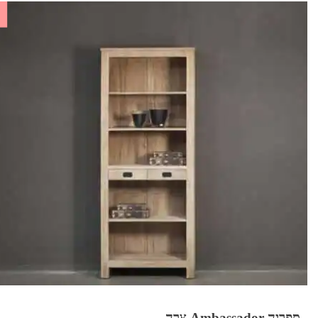
ספריה Ambassador צרה