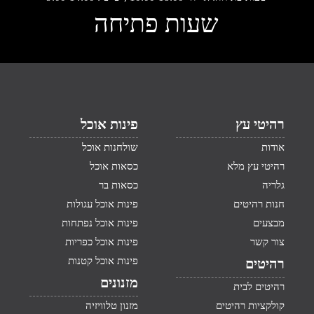
שעות פתיחה
רהיטי עץ
פינות אוכל
אודות
שולחנות אוכל
רהיטי עץ מלא
כסאות אוכל
גלריה
כסאות בר
חנות רהיטים
פינות אוכל עגולות
מבצעים
פינות אוכל נפתחות
צור קשר
פינות אוכל כפריות
פינות אוכל קטנות
רהיטים
מזנונים
רהיטים לבית
קולקציות רהיטים
מזנון טלוויזיה