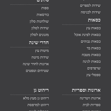
שידות לספרים
ספות
שידות לכניסה
כורסאות
כסאות
שולחנות סלון
כסאות עץ
שידות לסלון
כסאות לפינת אוכל
מזנונים לסלון
כסאות גבוהים
חדרי שינה
כסאות בד
מיטות עץ
כסאות מטבח
שידות מיטה
כסאות לגינה
ארונות לחדר שינה
שרפרפים
שטיחים וטפטים
ספסלי עץ
ארונות וספריות
ריהוט גן
ארונות ויטרינה
ריהוט גן מעץ מלא
ספריות לבית
ריהוט למרפסת