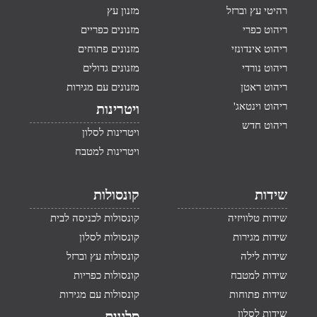
רהיטי עץ וברזל
מזנון עץ
ריהוט כפרי
מזנונים כפריים
ריהוט אינדונזי
מזנונים פתוחים
ריהוט נורדי
מזנונים גדולים
ריהוט ראטן
מזנונים עם מגירות
ריהוט וינטאג'
ויטרינות
ריהוט חדש
ויטרינות לסלון
ויטרינות למטבח
שידות
קונסולות
שידות טלוויזיה
קונסולות לכניסה לבית
שידות מגירות
קונסולות לסלון
שידות לילה
קונסולות עץ וברזל
שידות למטבח
קונסולות כפריות
שידות פתוחות
קונסולות עם מגירות
שידות לסלון
סלונים