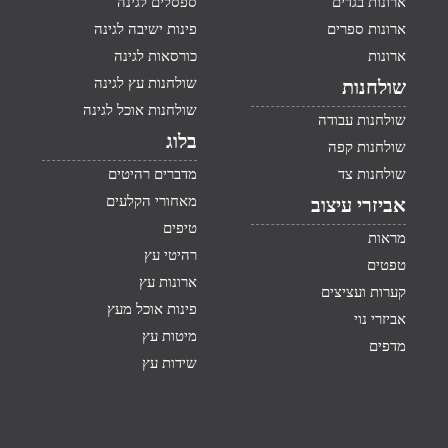
ארונות בגדים
ספסלים לגינה
ארונות ספרים
פינות ישיבה לגינה
ארונות
כורסאות לגינה
שולחנות עץ לגינה
שולחנות
שולחנות אוכל לגינה
שולחנות עבודה
בלוג
שולחנות קפה
שולחנות צד
מדברים רהיטים
מאחורי הקלעים
אביזרי עיצוב
טיפים
מראות
רהיטי עץ
טפטים
ארונות עץ
קערות ועציצים
פינות אוכל מעץ
אביזרי נוי
מיטות עץ
מדפים
שידות עץ