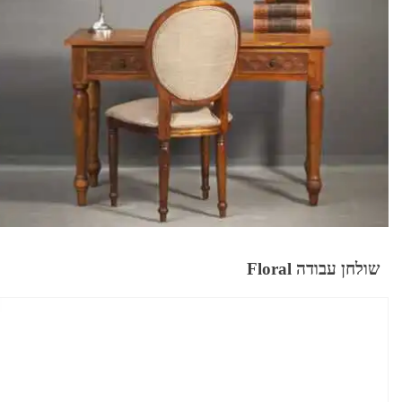
שולחן עבודה Floral