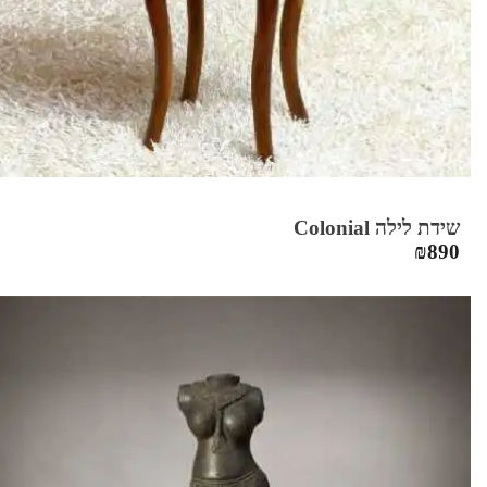
שידת לילה Colonial
₪
890