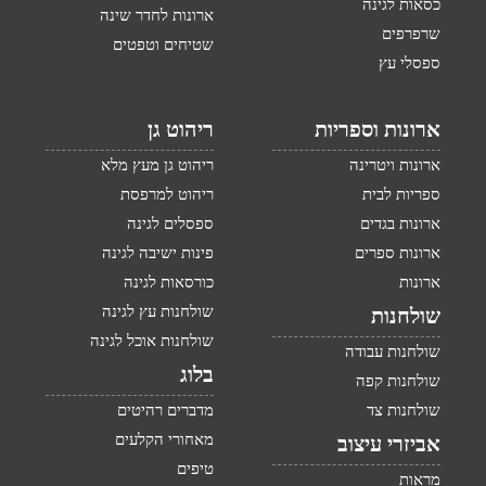
כסאות לגינה
ארונות לחדר שינה
שרפרפים
שטיחים וטפטים
ספסלי עץ
ארונות וספריות
ריהוט גן
ארונות ויטרינה
ריהוט גן מעץ מלא
ספריות לבית
ריהוט למרפסת
ארונות בגדים
ספסלים לגינה
ארונות ספרים
פינות ישיבה לגינה
ארונות
כורסאות לגינה
שולחנות עץ לגינה
שולחנות
שולחנות אוכל לגינה
שולחנות עבודה
בלוג
שולחנות קפה
שולחנות צד
מדברים רהיטים
מאחורי הקלעים
אביזרי עיצוב
טיפים
מראות