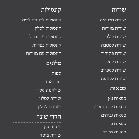
שידות
קונסולות
שידות טלוויזיה
קונסולות לכניסה לבית
שידות מגירות
קונסולות לסלון
שידות לילה
קונסולות עץ וברזל
שידות למטבח
קונסולות כפריות
שידות פתוחות
קונסולות עם מגירות
שידות לסלון
סלונים
שידות לספרים
ספות
שידות לכניסה
כורסאות
כסאות
שולחנות סלון
כסאות עץ
שידות לסלון
כסאות לפינת אוכל
מזנונים לסלון
כסאות גבוהים
חדרי שינה
כסאות בד
מיטות עץ
כסאות מטבח
שידות מיטה