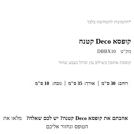
*התמונות להמחשה בלבד
קופסא Deco קטנה
מק"ט
DBBX10
קופסת אחסון בשילוב עץ וברזל בצבע שחור
רוחב:
30 ס"מ
אורך:
35 ס"מ
גובה:
10 ס"מ
אהבתם את קופסא Deco קטנה? יש לכם שאלה?
מלאו את
הטופס ונחזור אליכם