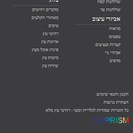
שולחנות קפה
שולחנות צד
מדברים רהיטים
מאחורי הקלעים
אביזרי עיצוב
טיפים
מראות
רהיטי עץ
טפטים
ארונות עץ
קערות ועציצים
פינות אוכל מעץ
אביזרי נוי
מיטות עץ
מדפים
שידות עץ
תקנון ותנאי שימוש
הצהרת נגישות
כל הזכויות שמורות לגלריית וסטו -
רהיטי עץ מלא