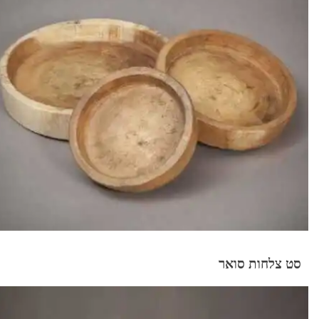
סט צלחות סואר