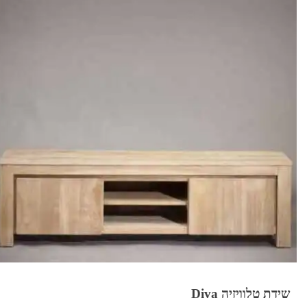
שידת טלוויזיה Diva