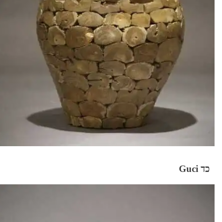
כד Guci