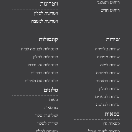
ריהוט וינטאג'
ויטרינות
ריהוט חדש
ויטרינות לסלון
ויטרינות למטבח
שידות
קונסולות
שידות טלוויזיה
קונסולות לכניסה לבית
שידות מגירות
קונסולות לסלון
שידות לילה
קונסולות עץ וברזל
שידות למטבח
קונסולות כפריות
שידות פתוחות
קונסולות עם מגירות
שידות לסלון
סלונים
שידות לספרים
ספות
שידות לכניסה
כורסאות
כסאות
שולחנות סלון
כסאות עץ
שידות לסלון
כסאות לפינת אוכל
מזנונים לסלון