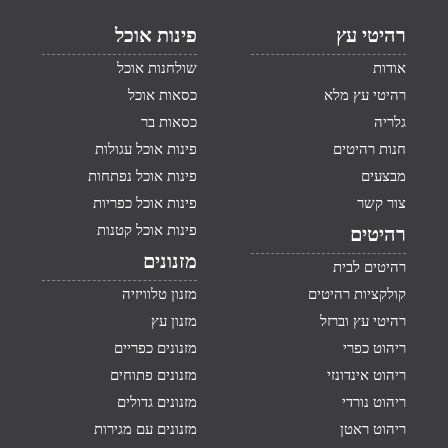
רהיטי עץ
פינות אוכל
אודות
שולחנות אוכל
רהיטי עץ מלא
כסאות אוכל
גלריה
כסאות בר
חנות רהיטים
פינות אוכל עגולות
מבצעים
פינות אוכל נפתחות
צור קשר
פינות אוכל כפריות
פינות אוכל קטנות
רהיטים
מזנונים
רהיטים לבית
קולקציות רהיטים
מזנון טלוויזיה
רהיטי עץ וברזל
מזנון עץ
ריהוט כפרי
מזנונים כפריים
ריהוט אינדונזי
מזנונים פתוחים
ריהוט נורדי
מזנונים גדולים
ריהוט ראטן
מזנונים עם מגירות