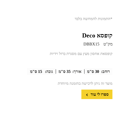
*התמונות להמחשה בלבד
קופסא Deco
מק"ט
DBBX15
קופסאת אחסון מעץ עם מסגרת ברזל וידיות
רוחב:
30 ס"מ
אורך:
35 ס"מ
גובה:
15 ס"מ
מוצר זה ניתן לרכישה בהזמנה מיוחדת
ספרו לי עוד