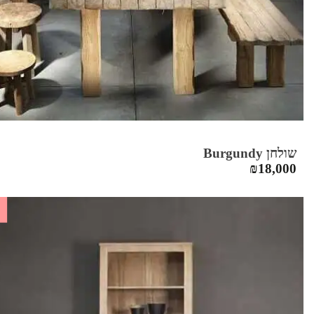
שולחן Burgundy
₪
18,000