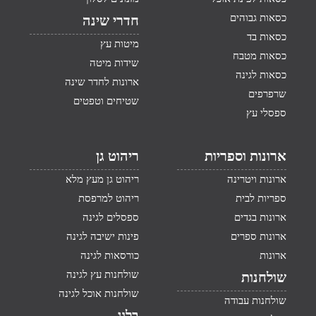
כסאות גבוהים
חדרי שינה
כסאות בד
מיטות עץ
כסאות מטבח
שידות מיטה
כסאות לגינה
ארונות לחדר שינה
שרפרפים
שטיחים וטפטים
ספסלי עץ
ארונות וספריות
ריהוט גן
ארונות ויטרינה
ריהוט גן מעץ מלא
ספריות לבית
ריהוט למרפסת
ארונות בגדים
ספסלים לגינה
ארונות ספרים
פינות ישיבה לגינה
ארונות
כורסאות לגינה
שולחנות עץ לגינה
שולחנות
שולחנות אוכל לגינה
שולחנות עבודה
בלוג