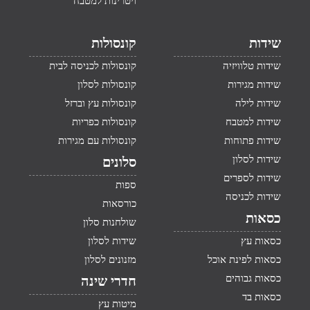
ויטרינות למטבח
שידות
קונסולות
שידות טלוויזיה
קונסולות לכניסה לבית
שידות מגירות
קונסולות לסלון
שידות לילה
קונסולות עץ וברזל
שידות למטבח
קונסולות כפריות
שידות פתוחות
קונסולות עם מגירות
שידות לסלון
סלונים
שידות לספרים
ספות
שידות לכניסה
כורסאות
כסאות
שולחנות סלון
כסאות עץ
שידות לסלון
כסאות לפינת אוכל
מזנונים לסלון
כסאות גבוהים
חדרי שינה
כסאות בד
מיטות עץ