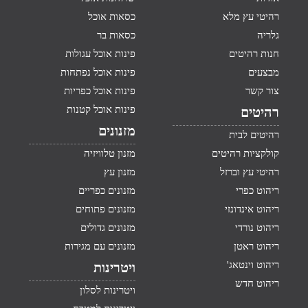
רהיטי עץ מלא
כסאות אוכל
גלריה
כסאות בר
חנות רהיטים
פינות אוכל עגולות
מבצעים
פינות אוכל נפתחות
צור קשר
פינות אוכל כפריות
פינות אוכל קטנות
רהיטים
מזנונים
רהיטים לבית
קולקציות רהיטים
מזנון טלוויזיה
רהיטי עץ וברזל
מזנון עץ
ריהוט כפרי
מזנונים כפריים
ריהוט אינדונזי
מזנונים פתוחים
ריהוט נורדי
מזנונים גדולים
ריהוט ראטן
מזנונים עם מגירות
ריהוט וינטאג'
ויטרינות
ריהוט חדש
ויטרינות לסלון