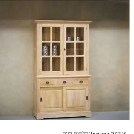
ויטרינה Toscana דלתות הזזה