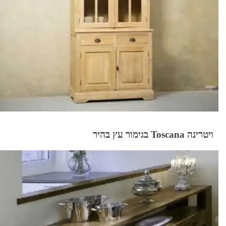
ויטרינה Toscana בגימור עץ בהיר