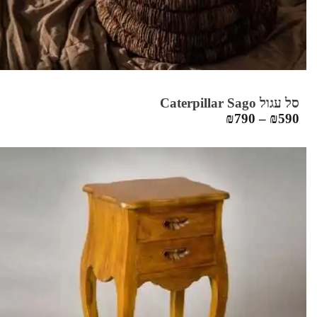
סל עגול Caterpillar Sago
₪
790
–
₪
590