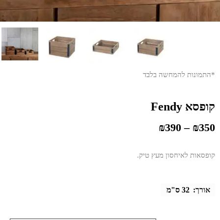
*התמונות להמחשה בלבד
קופסא Fendy
₪
390
–
₪
350
קופסאות לאיחסון מעץ טיק.
אורך:
32 ס"מ