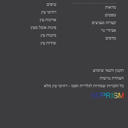
טיפים
מראות
רהיטי עץ
טפטים
ארונות עץ
קערות ועציצים
פינות אוכל מעץ
אביזרי נוי
מיטות עץ
מדפים
שידות עץ
תקנון ותנאי שימוש
הצהרת נגישות
כל הזכויות שמורות לגלריית וסטו -
רהיטי עץ מלא