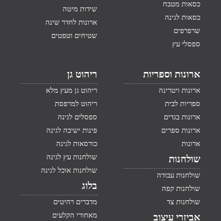
כסאות מטבח
שידות מיטה
כסאות לגינה
ארונות לחדר שינה
שרפרפים
שטיחים וטפטים
ספסלי עץ
ארונות וספריות
ריהוט גן
ארונות ויטרינה
ריהוט גן מעץ מלא
ספריות לבית
ריהוט למרפסת
ארונות בגדים
ספסלים לגינה
ארונות ספרים
פינות ישיבה לגינה
ארונות
כורסאות לגינה
שולחנות עץ לגינה
שולחנות
שולחנות אוכל לגינה
שולחנות עבודה
בלוג
שולחנות קפה
שולחנות צד
מדברים רהיטים
מאחורי הקלעים
אביזרי עיצוב