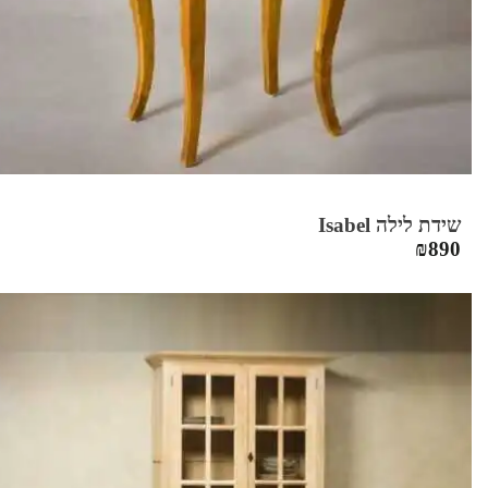
שידת לילה Isabel
₪
890