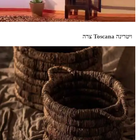
ויטרינה Toscana צרה