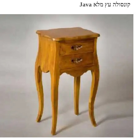
קונסולה עץ מלא Java