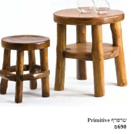
שרפרף Primitive
₪
690