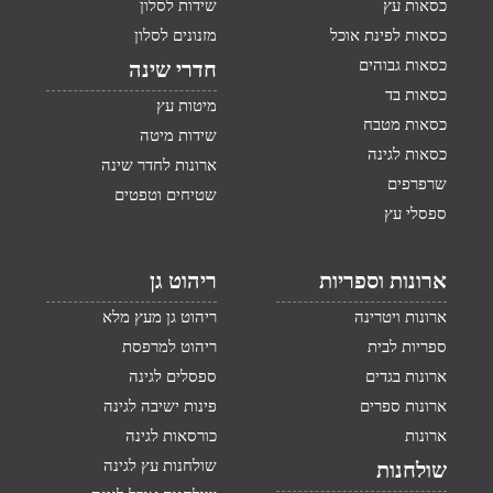
כסאות עץ
שידות לסלון
כסאות לפינת אוכל
מזנונים לסלון
כסאות גבוהים
חדרי שינה
כסאות בד
מיטות עץ
כסאות מטבח
שידות מיטה
כסאות לגינה
ארונות לחדר שינה
שרפרפים
שטיחים וטפטים
ספסלי עץ
ארונות וספריות
ריהוט גן
ארונות ויטרינה
ריהוט גן מעץ מלא
ספריות לבית
ריהוט למרפסת
ארונות בגדים
ספסלים לגינה
ארונות ספרים
פינות ישיבה לגינה
ארונות
כורסאות לגינה
שולחנות עץ לגינה
שולחנות