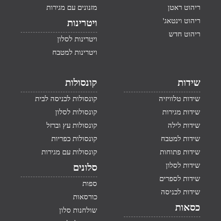
ריהוט ראטן
מזנונים עם מגירות
ריהוט וינטאג'
ויטרינות
ריהוט חדש
ויטרינות לסלון
ויטרינות למטבח
שידות
קונסולות
שידות טלוויזיה
קונסולות לכניסה לבית
שידות מגירות
קונסולות לסלון
שידות לילה
קונסולות עץ וברזל
שידות למטבח
קונסולות כפריות
שידות פתוחות
קונסולות עם מגירות
שידות לסלון
סלונים
שידות לספרים
ספות
שידות לכניסה
כורסאות
כסאות
שולחנות סלון