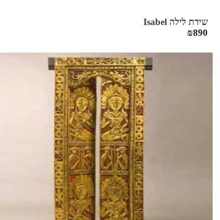
שידת לילה Isabel
₪
890