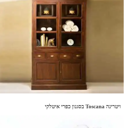
ויטרינה Toscana בסגנון כפרי איטלקי