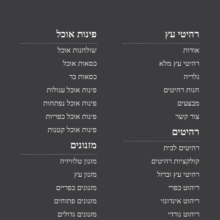
רהיטי עץ
פינות אוכל
אודות
שולחנות אוכל
רהיטי עץ מלא
כסאות אוכל
גלריה
כסאות בר
חנות רהיטים
פינות אוכל עגולות
מבצעים
פינות אוכל נפתחות
צור קשר
פינות אוכל כפריות
פינות אוכל קטנות
רהיטים
מזנונים
רהיטים לבית
קולקציות רהיטים
מזנון טלוויזיה
רהיטי עץ וברזל
מזנון עץ
ריהוט כפרי
מזנונים כפריים
ריהוט אינדונזי
מזנונים פתוחים
ריהוט נורדי
מזנונים גדולים