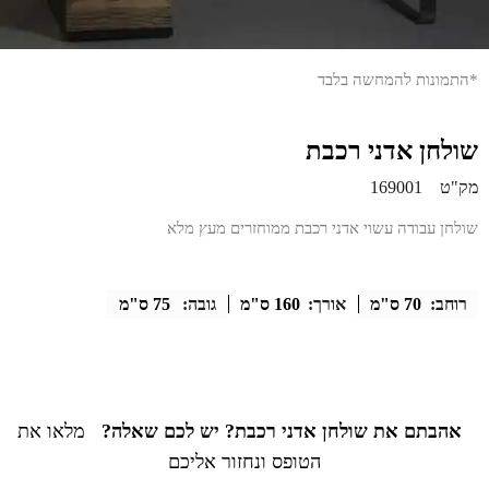
*התמונות להמחשה בלבד
שולחן אדני רכבת
מק"ט
169001
שולחן עבודה עשוי אדני רכבת ממוחזרים מעץ מלא
רוחב:
70 ס"מ
אורך:
160 ס"מ
גובה:
75 ס"מ
אהבתם את שולחן אדני רכבת? יש לכם שאלה?
מלאו את
הטופס ונחזור אליכם