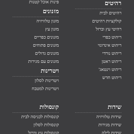
פינות אוכל קטנות
רהיטים
מזנונים
רהיטים לבית
קולקציות רהיטים
מזנון טלוויזיה
רהיטי עץ וברזל
מזנון עץ
ריהוט כפרי
מזנונים כפריים
ריהוט אינדונזי
מזנונים פתוחים
ריהוט נורדי
מזנונים גדולים
ריהוט ראטן
מזנונים עם מגירות
ריהוט וינטאג'
ויטרינות
ריהוט חדש
ויטרינות לסלון
ויטרינות למטבח
שידות
קונסולות
שידות טלוויזיה
קונסולות לכניסה לבית
שידות מגירות
קונסולות לסלון
שידות לילה
קונסולות עץ וברזל