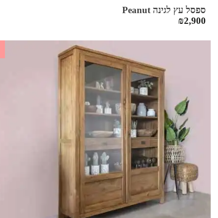
ספסל עץ לגינה Peanut
₪
2,900