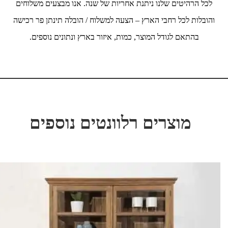
לכל הרהיטים שלנו ניתנת אחריות של שנה. אנו מבצעים משלוחים
והובלות לכל רחבי הארץ – הצעה למשלוח / הובלה תינתן פר רכישה
בהתאם לגודל המוצר, כמות, איזור בארץ ונתונים נוספים.
מוצרים רלוונטים נוספים