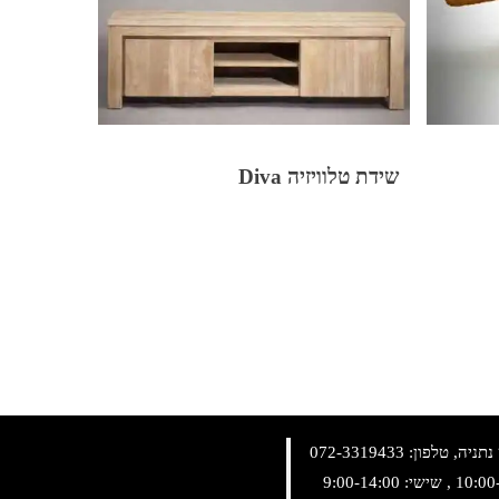
שידת טלוויזיה Diva
072-3319433