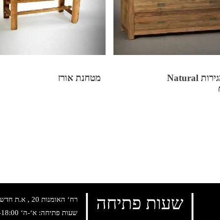
 Natural
מטחנת אורז
שעות פתיחה
רח‘ האומנות 20 , א.ת חדש נתניה, טלפון:
שעות פתיחה: א‘-ה‘ 10:00-18:00 , שישי: 9:00-14:00