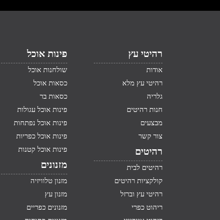
רהיטי עץ
פינות אוכל
אודות
שולחנות אוכל
רהיטי עץ מלא
כסאות אוכל
גלריה
כסאות בר
חנות רהיטים
פינות אוכל עגולות
מבצעים
פינות אוכל נפתחות
צור קשר
פינות אוכל כפריות
פינות אוכל קטנות
רהיטים
מזנונים
רהיטים לבית
קולקציות רהיטים
מזנון טלוויזיה
רהיטי עץ וברזל
מזנון עץ
ריהוט כפרי
מזנונים כפריים