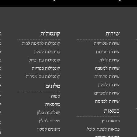
שידות
קונסולות
א
שידות טלוויזיה
קונסולות לכניסה לבית
א
שידות מגירות
קונסולות לסלון
ס
שידות לילה
קונסולות עץ וברזל
א
שידות למטבח
קונסולות כפריות
א
שידות פתוחות
קונסולות עם מגירות
א
שידות לסלון
סלונים
ש
שידות לספרים
ספות
ש
שידות לכניסה
כורסאות
ש
כסאות
שולחנות סלון
ש
כסאות עץ
שידות לסלון
א
כסאות לפינת אוכל
מזנונים לסלון
מ