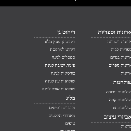
רונות וספריות
ריהוט גן
רונות ויטרינה
ריהוט גן מעץ מלא
פריות לבית
ריהוט למרפסת
רונות בגדים
ספסלים לגינה
רונות ספרים
פינות ישיבה לגינה
רונות
כורסאות לגינה
שולחנות עץ לגינה
ולחנות
שולחנות אוכל לגינה
ולחנות עבודה
בלוג
ולחנות קפה
ולחנות צד
מדברים רהיטים
מאחורי הקלעים
ביזרי עיצוב
טיפים
ראות