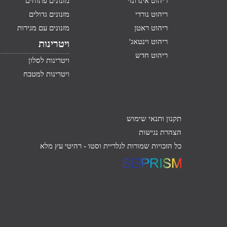
ריהוט אינדונזי
מזנונים פתוחים
ריהוט נורדי
מזנונים גדולים
ריהוט ראטן
מזנונים עם מגירות
ריהוט וינטאג'
ויטרינות
ריהוט חדש
ויטרינות לסלון
ויטרינות למטבח
תקנון ותנאי שימוש
הצהרת נגישות
כל הזכויות שמורות לגלריית וסטו -
רהיטי עץ מלא