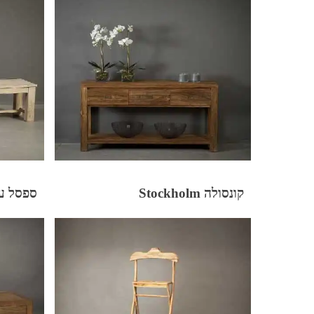
קונסולה Stockholm
ספסל עץ a