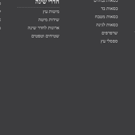
כסאות גבוהים
חדרי שינה
ט
כסאות בד
מיטות עץ
ק
כסאות מטבח
שידות מיטה
א
כסאות לגינה
ארונות לחדר שינה
מ
שרפרפים
שטיחים וטפטים
ספסלי עץ