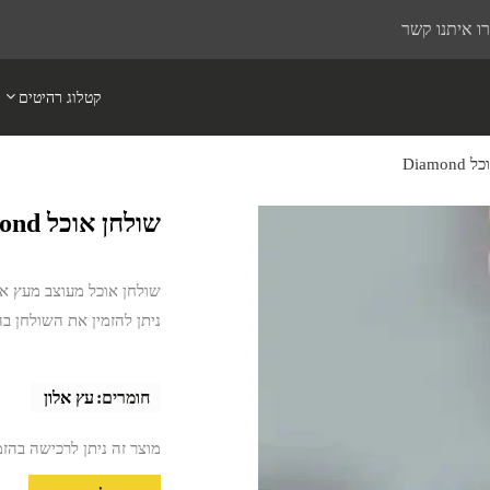
ו איתנו קשר
קטלוג רהיטים
Diamo
שולחן אוכל Diamond
שולחן אוכל מעוצב מעץ אלו
ניתן להזמין את השולחן 
חומרים:
עץ אלון
מוצר זה ניתן לרכישה בהז