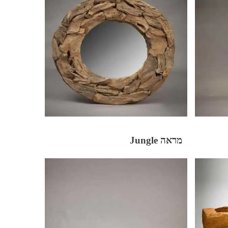
מראה Jungle