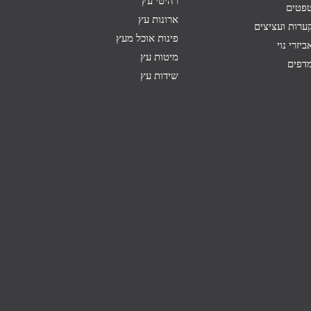
רהיטי עץ
פטים
ארונות עץ
ערות ועציצים
פינות אוכל מעץ
ביזרי נוי
מיטות עץ
דפים
שידות עץ