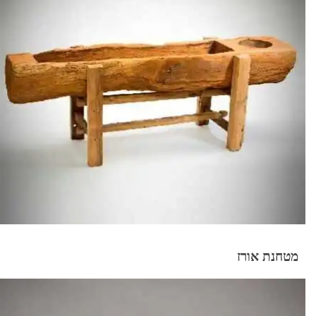
מטחנת אורז