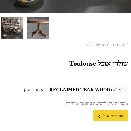
*התמונות להמחשה בלבד
שולחן אוכל Toulouse
חומרים:
RECLAIMED TEAK WOOD
צבע:
טיק
מוצר זה ניתן לרכישה בהזמנה מיוחדת
ספרו לי עוד