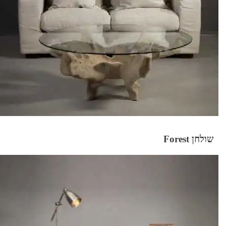
שולחן Forest