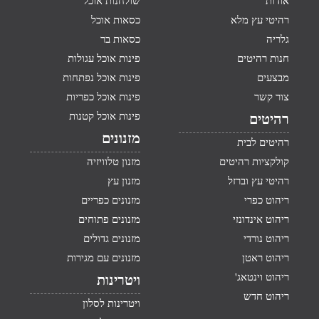
אודות
שולחנות אוכל
רהיטי עץ מלא
כסאות אוכל
גלריה
כסאות בר
חנות רהיטים
פינות אוכל עגולות
מבצעים
פינות אוכל נפתחות
צור קשר
פינות אוכל כפריות
פינות אוכל קטנות
רהיטים
מזנונים
רהיטים לבית
קולקציות רהיטים
מזנון טלוויזיה
רהיטי עץ וברזל
מזנון עץ
ריהוט כפרי
מזנונים כפריים
ריהוט אינדונזי
מזנונים פתוחים
ריהוט נורדי
מזנונים גדולים
ריהוט ראטן
מזנונים עם מגירות
ריהוט וינטאג'
ויטרינות
ריהוט חדש
ויטרינות לסלון