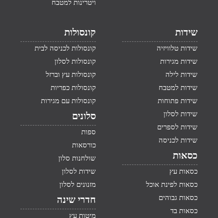
ויטרינות למטבח
שידות
קונסולות
שידות טלוויזיה
קונסולות לכניסה לבית
שידות מגירות
קונסולות לסלון
שידות לילה
קונסולות עץ וברזל
שידות למטבח
קונסולות כפריות
שידות פתוחות
קונסולות עם מגירות
שידות לסלון
סלונים
שידות לספרים
ספות
שידות לכניסה
כורסאות
כסאות
שולחנות סלון
כסאות עץ
שידות לסלון
כסאות לפינת אוכל
מזנונים לסלון
כסאות גבוהים
חדרי שינה
כסאות בד
מיטות עץ