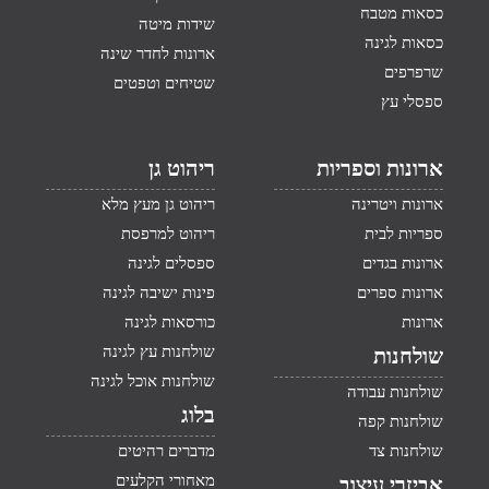
כסאות מטבח
שידות מיטה
כסאות לגינה
ארונות לחדר שינה
שרפרפים
שטיחים וטפטים
ספסלי עץ
ארונות וספריות
ריהוט גן
ארונות ויטרינה
ריהוט גן מעץ מלא
ספריות לבית
ריהוט למרפסת
ארונות בגדים
ספסלים לגינה
ארונות ספרים
פינות ישיבה לגינה
ארונות
כורסאות לגינה
שולחנות עץ לגינה
שולחנות
שולחנות אוכל לגינה
שולחנות עבודה
בלוג
שולחנות קפה
שולחנות צד
מדברים רהיטים
מאחורי הקלעים
אביזרי עיצוב