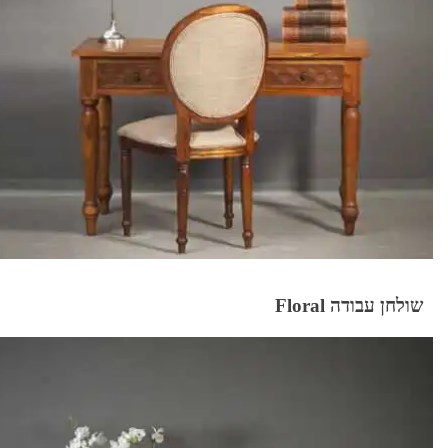
שולחן עבודה Floral