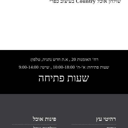
שולחן אוכל Country בעיצוב כפרי
רח‘ האומנות 20 , א.ת חדש נתניה, טלפון:
שעות פתיחה: א‘-ה‘ 10:00-18:00 , שישי: 9:00-14:00
שעות פתיחה
רהיטי עץ
פינות אוכל