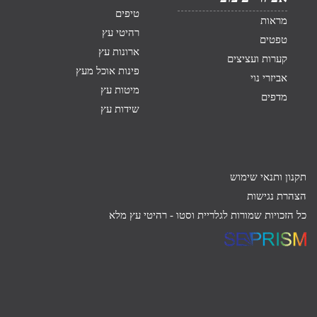
טיפים
מראות
רהיטי עץ
טפטים
ארונות עץ
קערות ועציצים
פינות אוכל מעץ
אביזרי נוי
מיטות עץ
מדפים
שידות עץ
תקנון ותנאי שימוש
הצהרת נגישות
כל הזכויות שמורות לגלריית וסטו -
רהיטי עץ מלא