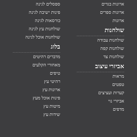
ארונות בגדים
ספסלים לגינה
ארונות ספרים
פינות ישיבה לגינה
ארונות
כורסאות לגינה
שולחנות עץ לגינה
שולחנות
שולחנות אוכל לגינה
שולחנות עבודה
בלוג
שולחנות קפה
שולחנות צד
מדברים רהיטים
מאחורי הקלעים
אביזרי עיצוב
טיפים
מראות
רהיטי עץ
טפטים
ארונות עץ
קערות ועציצים
פינות אוכל מעץ
אביזרי נוי
מיטות עץ
מדפים
שידות עץ