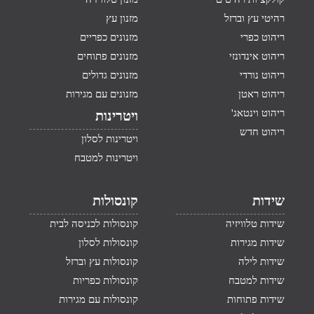
רהיטי עץ וברזל
מזנון עץ
ריהוט כפרי
מזנונים כפריים
ריהוט אינדונזי
מזנונים פתוחים
ריהוט נורדי
מזנונים גדולים
ריהוט ראטן
מזנונים עם מגירות
ריהוט וינטאג'
ויטרינות
ריהוט חדש
ויטרינות לסלון
ויטרינות למטבח
שידות
קונסולות
שידות טלוויזיה
קונסולות לכניסה לבית
שידות מגירות
קונסולות לסלון
שידות לילה
קונסולות עץ וברזל
שידות למטבח
קונסולות כפריות
שידות פתוחות
קונסולות עם מגירות