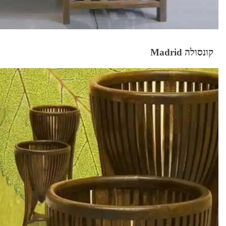
קונסולה Madrid