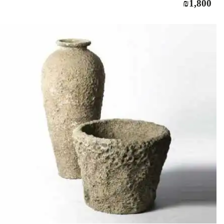
₪
1,800