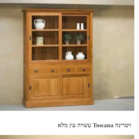
ויטרינה Toscana עשויה עץ מלא