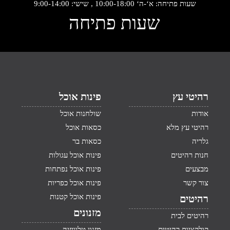
שעות פתיחה: א‘-ה‘ 10:00-18:00 , שישי: 9:00-14:00
שעות פתיחה
רהיטי עץ
פינות אוכל
אודות
שולחנות אוכל
רהיטי עץ מלא
כסאות אוכל
גלריה
כסאות בר
חנות רהיטים
פינות אוכל עגולות
מבצעים
פינות אוכל נפתחות
צור קשר
פינות אוכל כפריות
פינות אוכל קטנות
רהיטים
מזנונים
רהיטים לבית
קולקציות רהיטים
מזנון טלוויזיה