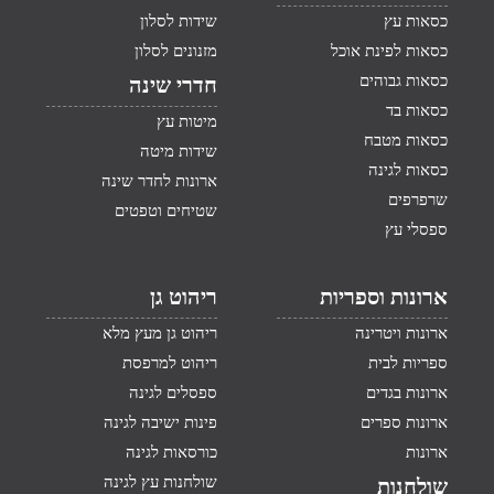
כסאות עץ
שידות לסלון
כסאות לפינת אוכל
מזנונים לסלון
כסאות גבוהים
חדרי שינה
כסאות בד
מיטות עץ
כסאות מטבח
שידות מיטה
כסאות לגינה
ארונות לחדר שינה
שרפרפים
שטיחים וטפטים
ספסלי עץ
ארונות וספריות
ריהוט גן
ארונות ויטרינה
ריהוט גן מעץ מלא
ספריות לבית
ריהוט למרפסת
ארונות בגדים
ספסלים לגינה
ארונות ספרים
פינות ישיבה לגינה
ארונות
כורסאות לגינה
שולחנות עץ לגינה
שולחנות