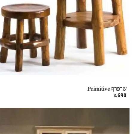
שרפרף Primitive
₪
690