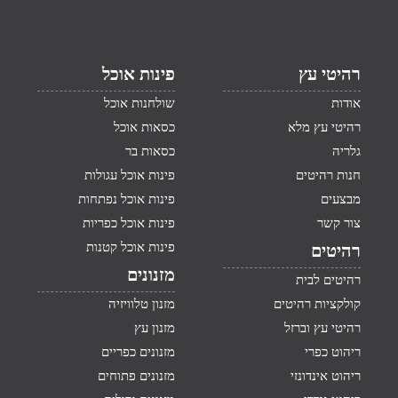
רהיטי עץ
פינות אוכל
אודות
שולחנות אוכל
רהיטי עץ מלא
כסאות אוכל
גלריה
כסאות בר
חנות רהיטים
פינות אוכל עגולות
מבצעים
פינות אוכל נפתחות
צור קשר
פינות אוכל כפריות
פינות אוכל קטנות
רהיטים
מזנונים
רהיטים לבית
קולקציות רהיטים
מזנון טלוויזיה
רהיטי עץ וברזל
מזנון עץ
ריהוט כפרי
מזנונים כפריים
ריהוט אינדונזי
מזנונים פתוחים