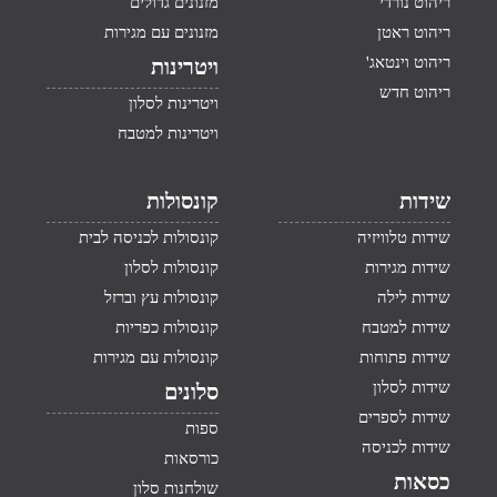
ריהוט נורדי
מזנונים גדולים
ריהוט ראטן
מזנונים עם מגירות
ריהוט וינטאג'
ויטרינות
ריהוט חדש
ויטרינות לסלון
ויטרינות למטבח
שידות
קונסולות
שידות טלוויזיה
קונסולות לכניסה לבית
שידות מגירות
קונסולות לסלון
שידות לילה
קונסולות עץ וברזל
שידות למטבח
קונסולות כפריות
שידות פתוחות
קונסולות עם מגירות
שידות לסלון
סלונים
שידות לספרים
ספות
שידות לכניסה
כורסאות
כסאות
שולחנות סלון