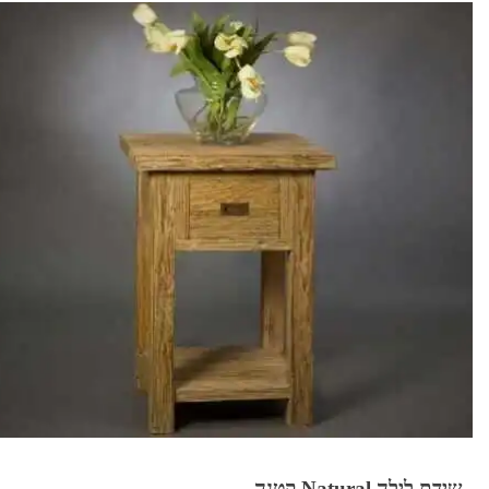
שידת לילה Natural קטנה