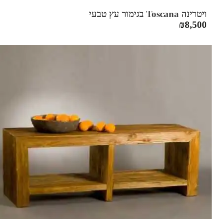
ויטרינה Toscana בגימור עץ טבעי
₪
8,500