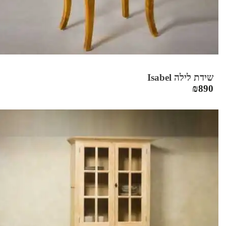
שידת לילה Isabel
₪
890