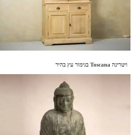
ויטרינה Toscana בגימור עץ בהיר