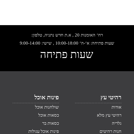
רח‘ האומנות 20 , א.ת חדש נתניה, טלפון:
שעות פתיחה: א‘-ה‘ 10:00-18:00 , שישי: 9:00-14:00
שעות פתיחה
רהיטי עץ
פינות אוכל
אודות
שולחנות אוכל
רהיטי עץ מלא
כסאות אוכל
גלריה
כסאות בר
חנות רהיטים
פינות אוכל עגולות