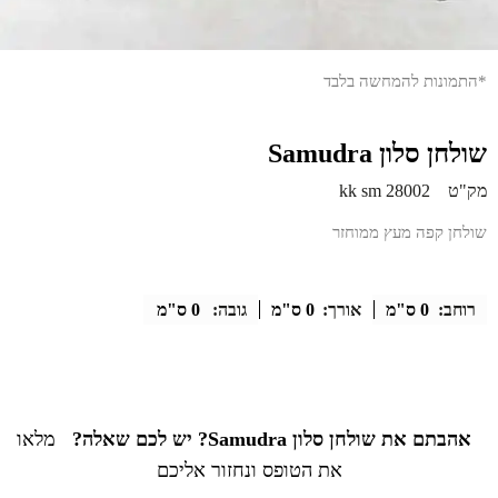
*התמונות להמחשה בלבד
שולחן סלון Samudra
מק"ט
kk sm 28002
שולחן קפה מעץ ממוחזר
רוחב:
0 ס"מ
אורך:
0 ס"מ
גובה:
0 ס"מ
אהבתם את שולחן סלון Samudra? יש לכם שאלה?
מלאו
את הטופס ונחזור אליכם