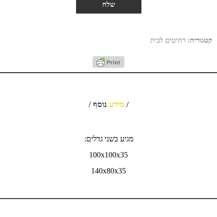
קטגוריה:
רהיטים לבית
/
מידע
נוסף /
מגיע בשני גדלים:
100x100x35
140x80x35