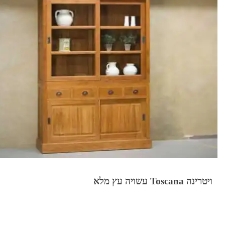
ויטרינה Toscana עשויה עץ מלא