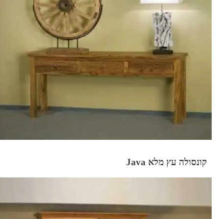
קונסולה עץ מלא Java