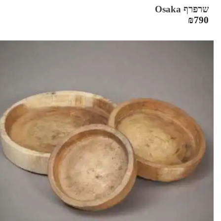
שרפרף Osaka
₪
790