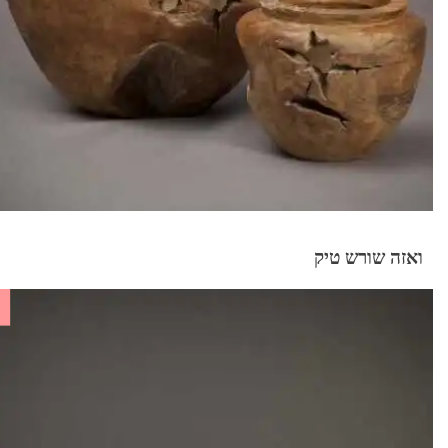
ואזה שורש טיק