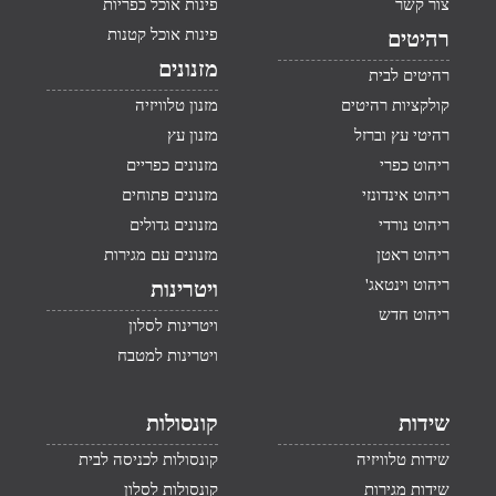
צור קשר
פינות אוכל כפריות
פינות אוכל קטנות
רהיטים
מזנונים
רהיטים לבית
קולקציות רהיטים
מזנון טלוויזיה
רהיטי עץ וברזל
מזנון עץ
ריהוט כפרי
מזנונים כפריים
ריהוט אינדונזי
מזנונים פתוחים
ריהוט נורדי
מזנונים גדולים
ריהוט ראטן
מזנונים עם מגירות
ריהוט וינטאג'
ויטרינות
ריהוט חדש
ויטרינות לסלון
ויטרינות למטבח
שידות
קונסולות
שידות טלוויזיה
קונסולות לכניסה לבית
שידות מגירות
קונסולות לסלון