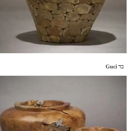
כד Guci